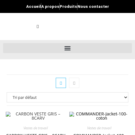
Accueil
A propos
Produits
Nous contacter
Vestes de travail
Vestes de travail