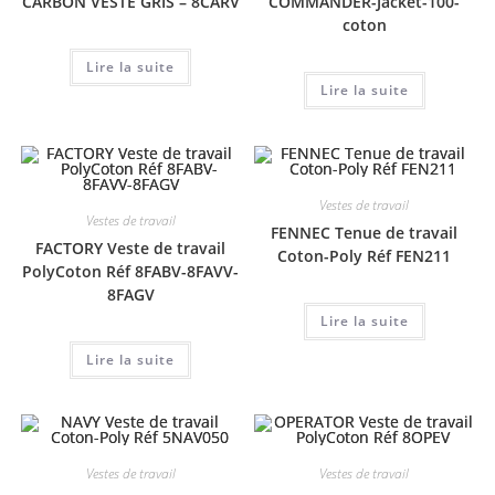
CARBON VESTE GRIS – 8CARV
COMMANDER-Jacket-100-
coton
Lire la suite
Lire la suite
Vestes de travail
Vestes de travail
FENNEC Tenue de travail
FACTORY Veste de travail
Coton-Poly Réf FEN211
PolyCoton Réf 8FABV-8FAVV-
8FAGV
Lire la suite
Lire la suite
Vestes de travail
Vestes de travail