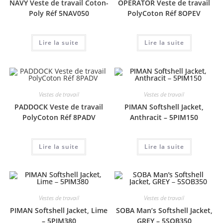
NAVY Veste de travail Coton-
OPERATOR Veste de travail
Poly Réf 5NAV050
PolyCoton Réf 8OPEV
Lire la suite
Lire la suite
Vestes de travail
Vestes de travail
PADDOCK Veste de travail
PIMAN Softshell Jacket,
PolyCoton Réf 8PADV
Anthracit – 5PIM150
Lire la suite
Lire la suite
Vestes de travail
Vestes de travail
PIMAN Softshell Jacket, Lime
SOBA Man’s Softshell Jacket,
– 5PIM380
GREY – 5SOB350