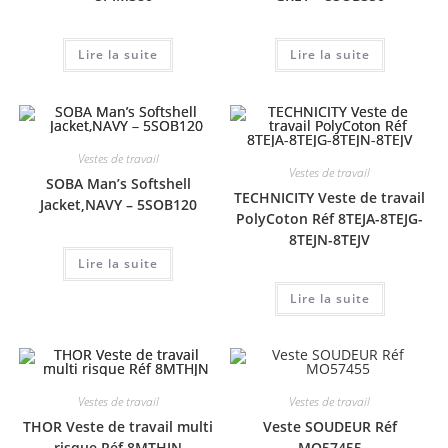
Lire la suite
Lire la suite
Vestes de travail
Vestes de travail
SOBA Man’s Softshell
TECHNICITY Veste de travail
Jacket,NAVY – 5SOB120
PolyCoton Réf 8TEJA-8TEJG-
8TEJN-8TEJV
Lire la suite
Lire la suite
Vestes de travail
Vestes de travail
THOR Veste de travail multi
Veste SOUDEUR Réf
risque Réf 8MTHJN
MO57455