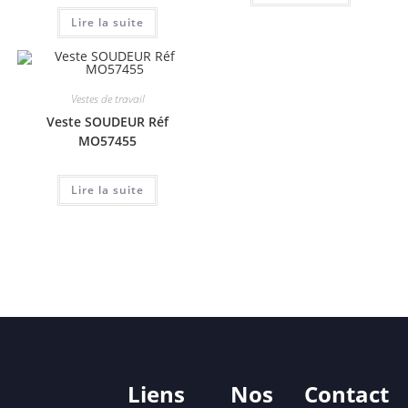
Lire la suite
Vestes de travail
Veste SOUDEUR Réf
MO57455
Lire la suite
Liens
Nos
Contact