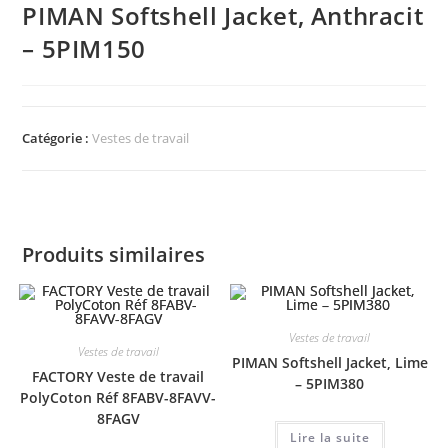
PIMAN Softshell Jacket, Anthracit
– 5PIM150
Catégorie :
Vestes de travail
Produits similaires
Vestes de travail
Vestes de travail
PIMAN Softshell Jacket, Lime
FACTORY Veste de travail
– 5PIM380
PolyCoton Réf 8FABV-8FAVV-
8FAGV
Lire la suite