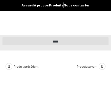
Accueil
A propos
Produits
Nous contacter
Produit précédent
Produit suivant