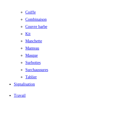
Coiffe
Combinaison
Couvre barbe
Kit
Manchette
Manteau
Masque
Surbottes
Surchaussures
Tablier
Signalisation
Travail