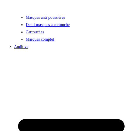
Masques anti poussières
Demi masques a cartouche
Cartouches
Masques complet
Auditive