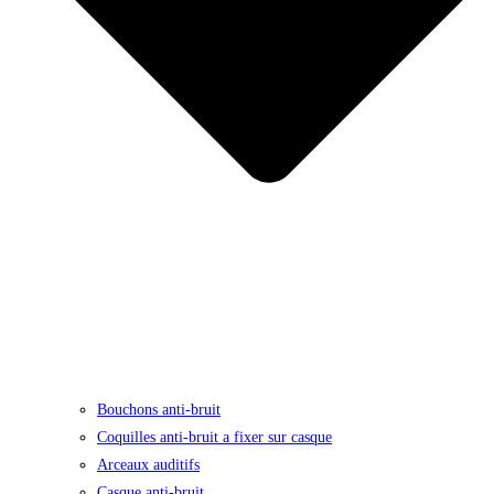
Bouchons anti-bruit
Coquilles anti-bruit a fixer sur casque
Arceaux auditifs
Casque anti-bruit