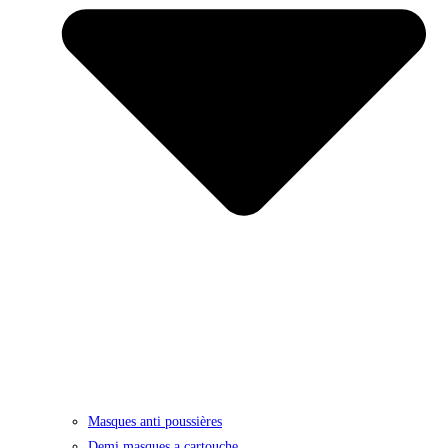
Masques anti poussières
Demi masques a cartouche