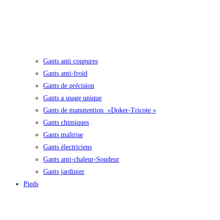
Gants anti coupures
Gants anti-froid
Gants de précision
Gants a usage unique
Gants de manutention »Doker-Tricote »
Gants chimiques
Gants maîtrise
Gants électriciens
Gants anti-chaleur-Soudeur
Gants jardinier
Pieds