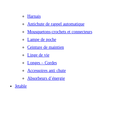
Harnais
Antichute de rappel automatique
Mousquetons-crochets et connecteurs
Lampe de poche
Ceinture de maintien
Linge de vie
Longes – Cordes
Accessoires anti chute
Absorbeurs d’énergie
Jetable