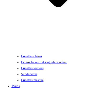
Lunettes claires
Ecrans faciaux et cagoule soudeur
Lunettes teintées
Sur-lunettes
Lunettes masque
Mains