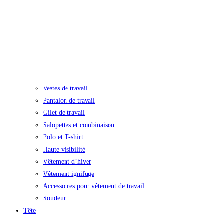
Vestes de travail
Pantalon de travail
Gilet de travail
Salopettes et combinaison
Polo et T-shirt
Haute visibilité
Vêtement d’hiver
Vêtement ignifuge
Accessoires pour vêtement de travail
Soudeur
Tête