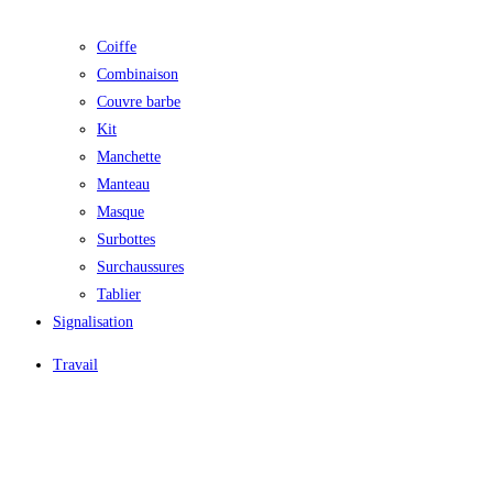
Coiffe
Combinaison
Couvre barbe
Kit
Manchette
Manteau
Masque
Surbottes
Surchaussures
Tablier
Signalisation
Travail