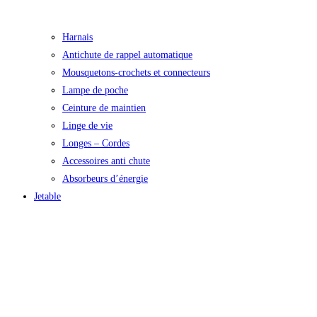
Harnais
Antichute de rappel automatique
Mousquetons-crochets et connecteurs
Lampe de poche
Ceinture de maintien
Linge de vie
Longes – Cordes
Accessoires anti chute
Absorbeurs d’énergie
Jetable