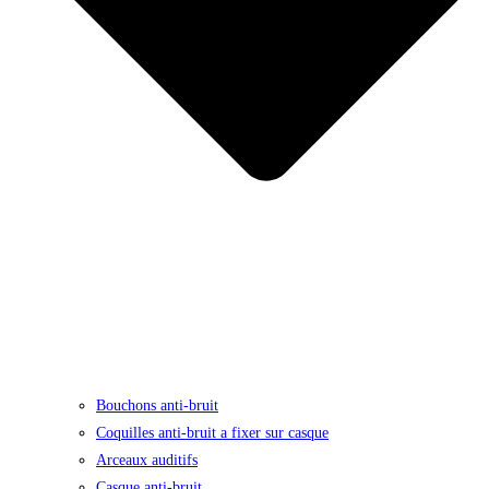
Bouchons anti-bruit
Coquilles anti-bruit a fixer sur casque
Arceaux auditifs
Casque anti-bruit