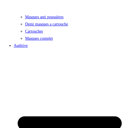
Masques anti poussières
Demi masques a cartouche
Cartouches
Masques complet
Auditive