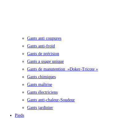
Gants anti coupures
Gants anti-froid
Gants de précision
Gants a usage unique
Gants de manutention »Doker-Tricote »
Gants chimiques
Gants maîtrise
Gants électriciens
Gants anti-chaleur-Soudeur
Gants jardinier
Pieds