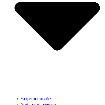
Masques anti poussières
Demi masques a cartouche