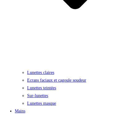
Lunettes claires
Ecrans faciaux et cagoule soudeur
Lunettes teintées
Sur-lunettes
Lunettes masque
Mains