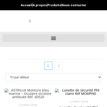
Accueil
A propos
Produits
Nous contacter
Lunettes claires
Lunettes claires