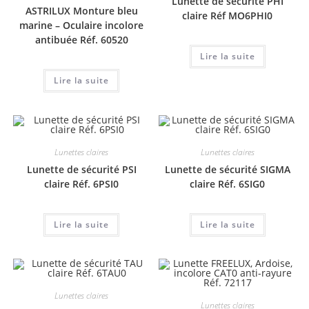
Lunette de sécurité PHI
ASTRILUX Monture bleu
claire Réf MO6PHI0
marine – Oculaire incolore
antibuée Réf. 60520
Lire la suite
Lire la suite
Lunettes claires
Lunettes claires
Lunette de sécurité PSI
Lunette de sécurité SIGMA
claire Réf. 6PSI0
claire Réf. 6SIG0
Lire la suite
Lire la suite
Lunettes claires
Lunettes claires