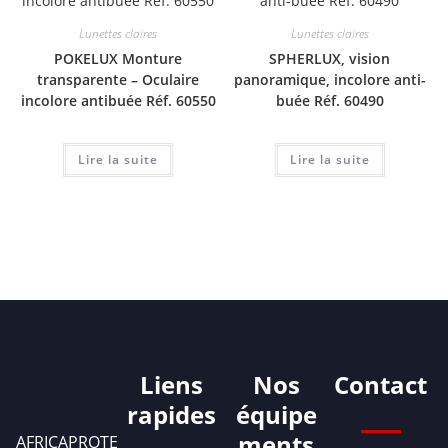
Lunettes claires
Lunettes claires
POKELUX Monture
SPHERLUX, vision
transparente – Oculaire
panoramique, incolore anti-
incolore antibuée Réf. 60550
buée Réf. 60490
Lire la suite
Lire la suite
Liens
Nos
Contact
rapides
équipe
ments
AFRICAPROTE