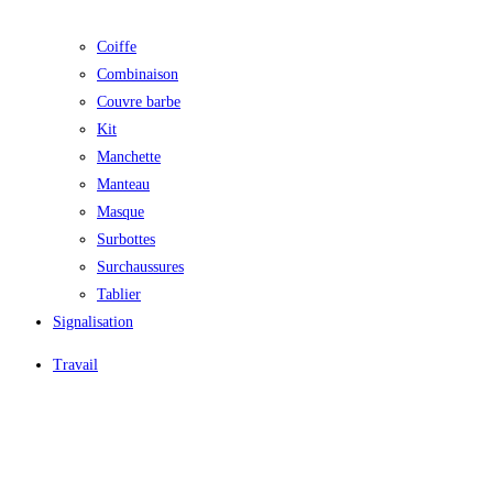
Coiffe
Combinaison
Couvre barbe
Kit
Manchette
Manteau
Masque
Surbottes
Surchaussures
Tablier
Signalisation
Travail