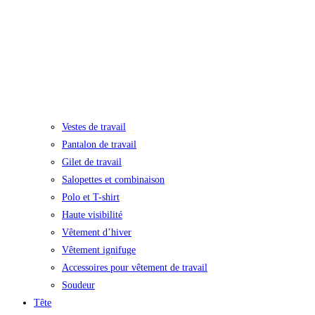
Vestes de travail
Pantalon de travail
Gilet de travail
Salopettes et combinaison
Polo et T-shirt
Haute visibilité
Vêtement d’hiver
Vêtement ignifuge
Accessoires pour vêtement de travail
Soudeur
Tête