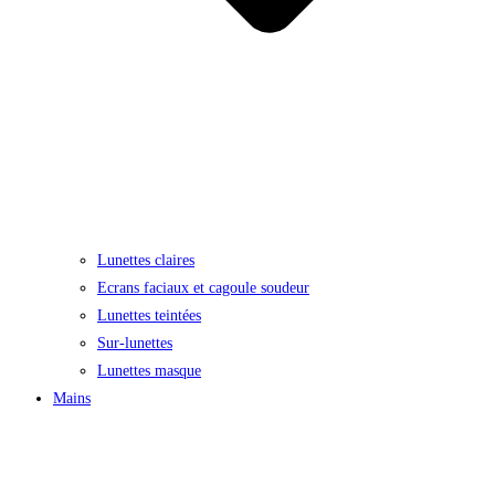
Lunettes claires
Ecrans faciaux et cagoule soudeur
Lunettes teintées
Sur-lunettes
Lunettes masque
Mains