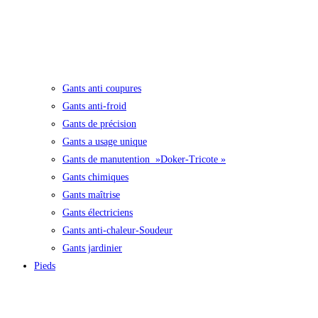
Gants anti coupures
Gants anti-froid
Gants de précision
Gants a usage unique
Gants de manutention »Doker-Tricote »
Gants chimiques
Gants maîtrise
Gants électriciens
Gants anti-chaleur-Soudeur
Gants jardinier
Pieds