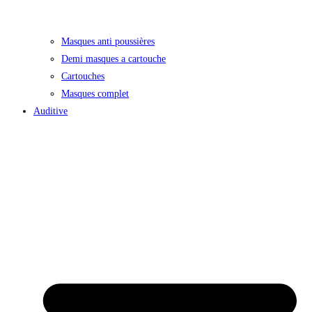
Masques anti poussières
Demi masques a cartouche
Cartouches
Masques complet
Auditive