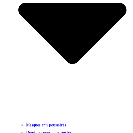
Masques anti poussières
Demi masques a cartouche