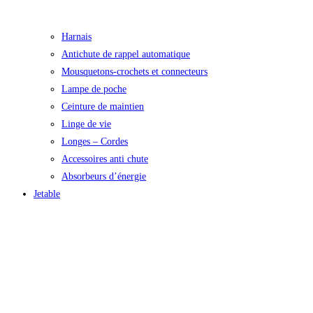
Harnais
Antichute de rappel automatique
Mousquetons-crochets et connecteurs
Lampe de poche
Ceinture de maintien
Linge de vie
Longes – Cordes
Accessoires anti chute
Absorbeurs d’énergie
Jetable