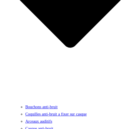
Bouchons anti-bruit
Coquilles anti-bruit a fixer sur casque
Arceaux auditifs
Casque anti-bruit