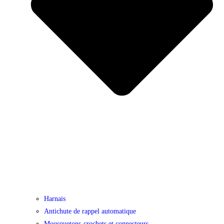
Harnais
Antichute de rappel automatique
Mousquetons-crochets et connecteurs