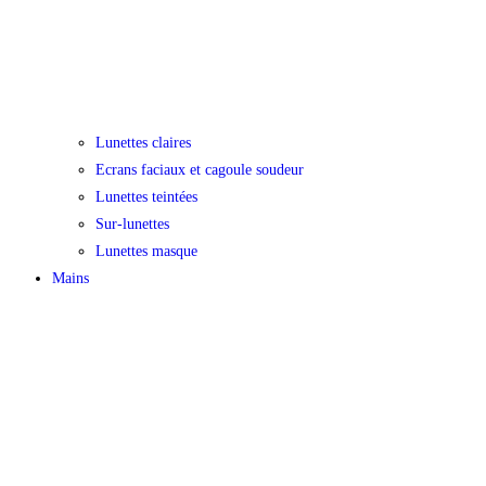
Lunettes claires
Ecrans faciaux et cagoule soudeur
Lunettes teintées
Sur-lunettes
Lunettes masque
Mains