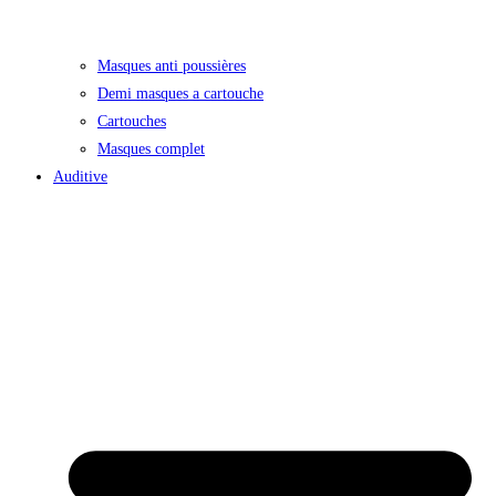
Masques anti poussières
Demi masques a cartouche
Cartouches
Masques complet
Auditive