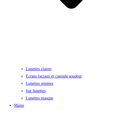
Lunettes claires
Ecrans faciaux et cagoule soudeur
Lunettes teintées
Sur-lunettes
Lunettes masque
Mains