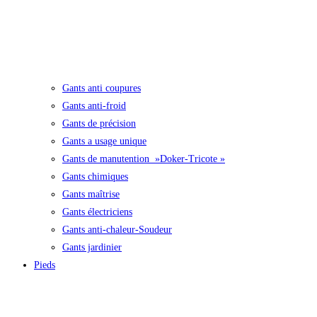
Gants anti coupures
Gants anti-froid
Gants de précision
Gants a usage unique
Gants de manutention »Doker-Tricote »
Gants chimiques
Gants maîtrise
Gants électriciens
Gants anti-chaleur-Soudeur
Gants jardinier
Pieds