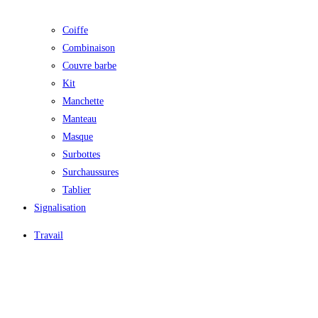
Coiffe
Combinaison
Couvre barbe
Kit
Manchette
Manteau
Masque
Surbottes
Surchaussures
Tablier
Signalisation
Travail