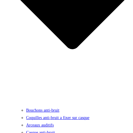
Bouchons anti-bruit
Coquilles anti-bruit a fixer sur casque
Arceaux auditifs
Casque anti-bruit