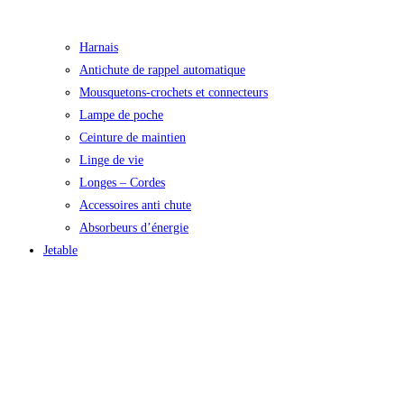
Harnais
Antichute de rappel automatique
Mousquetons-crochets et connecteurs
Lampe de poche
Ceinture de maintien
Linge de vie
Longes – Cordes
Accessoires anti chute
Absorbeurs d’énergie
Jetable