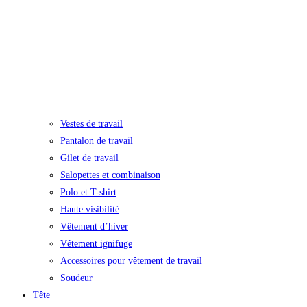
Vestes de travail
Pantalon de travail
Gilet de travail
Salopettes et combinaison
Polo et T-shirt
Haute visibilité
Vêtement d’hiver
Vêtement ignifuge
Accessoires pour vêtement de travail
Soudeur
Tête