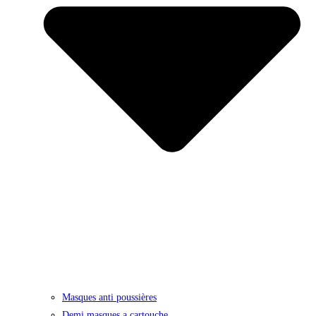
Masques anti poussières
Demi masques a cartouche