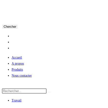
Chercher
Accueil
A propos
Produits
Nous contacter
Travail