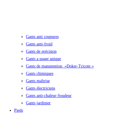
Gants anti coupures
Gants anti-froid
Gants de précision
Gants a usage unique
Gants de manutention »Doker-Tricote »
Gants chimiques
Gants maîtrise
Gants électriciens
Gants anti-chaleur-Soudeur
Gants jardinier
Pieds