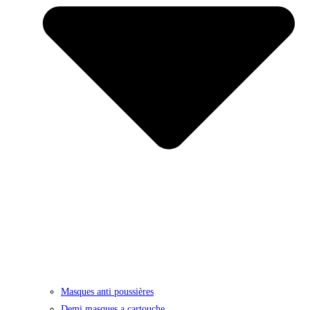
Masques anti poussières
Demi masques a cartouche