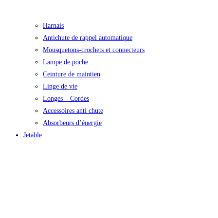
Harnais
Antichute de rappel automatique
Mousquetons-crochets et connecteurs
Lampe de poche
Ceinture de maintien
Linge de vie
Longes – Cordes
Accessoires anti chute
Absorbeurs d’énergie
Jetable