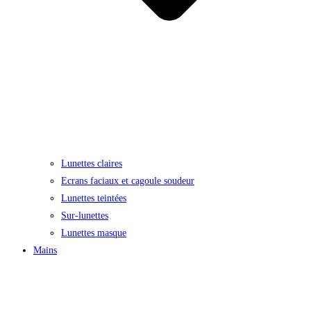
Lunettes claires
Ecrans faciaux et cagoule soudeur
Lunettes teintées
Sur-lunettes
Lunettes masque
Mains