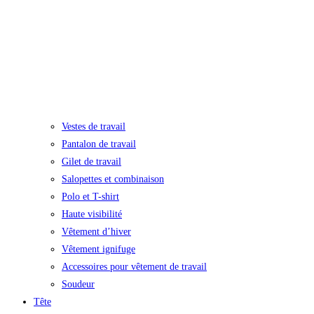
Vestes de travail
Pantalon de travail
Gilet de travail
Salopettes et combinaison
Polo et T-shirt
Haute visibilité
Vêtement d’hiver
Vêtement ignifuge
Accessoires pour vêtement de travail
Soudeur
Tête