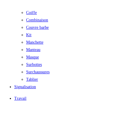
Coiffe
Combinaison
Couvre barbe
Kit
Manchette
Manteau
Masque
Surbottes
Surchaussures
Tablier
Signalisation
Travail