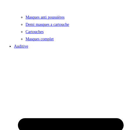
Masques anti poussières
Demi masques a cartouche
Cartouches
Masques complet
Auditive