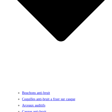
Bouchons anti-bruit
Coquilles anti-bruit a fixer sur casque
Arceaux auditifs
Casque anti-bruit