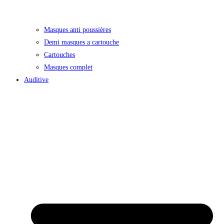
Masques anti poussières
Demi masques a cartouche
Cartouches
Masques complet
Auditive