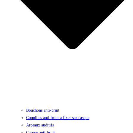
Bouchons anti-bruit
Coquilles anti-bruit a fixer sur casque
Arceaux auditifs
Casque anti-bruit