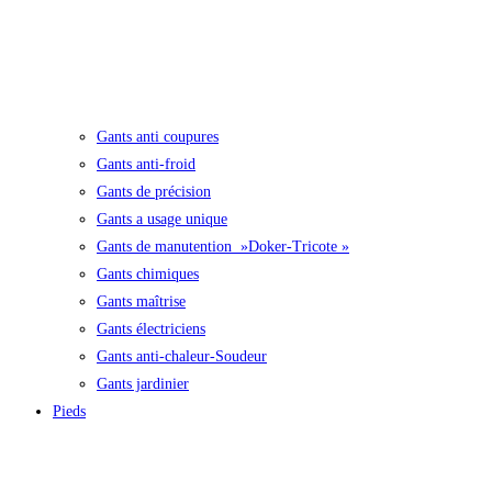
Gants anti coupures
Gants anti-froid
Gants de précision
Gants a usage unique
Gants de manutention »Doker-Tricote »
Gants chimiques
Gants maîtrise
Gants électriciens
Gants anti-chaleur-Soudeur
Gants jardinier
Pieds