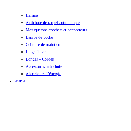
Harnais
Antichute de rappel automatique
Mousquetons-crochets et connecteurs
Lampe de poche
Ceinture de maintien
Linge de vie
Longes – Cordes
Accessoires anti chute
Absorbeurs d’énergie
Jetable