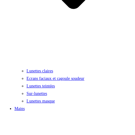
Lunettes claires
Ecrans faciaux et cagoule soudeur
Lunettes teintées
Sur-lunettes
Lunettes masque
Mains