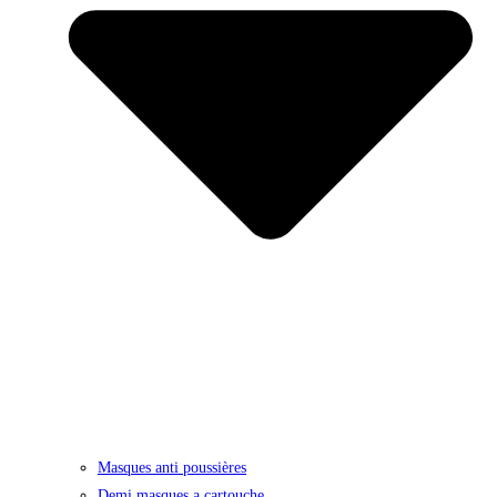
Masques anti poussières
Demi masques a cartouche