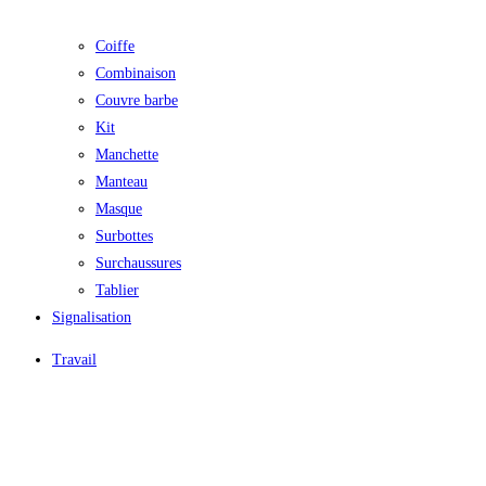
Coiffe
Combinaison
Couvre barbe
Kit
Manchette
Manteau
Masque
Surbottes
Surchaussures
Tablier
Signalisation
Travail