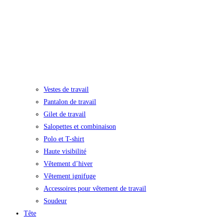
Vestes de travail
Pantalon de travail
Gilet de travail
Salopettes et combinaison
Polo et T-shirt
Haute visibilité
Vêtement d’hiver
Vêtement ignifuge
Accessoires pour vêtement de travail
Soudeur
Tête