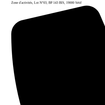
Zone d'activités, Lot N°03, BP 143 BIS, 19000 Sétif