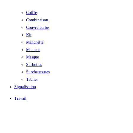
Coiffe
Combinaison
Couvre barbe
Kit
Manchette
Manteau
Masque
Surbottes
Surchaussures
Tablier
Signalisation
Travail