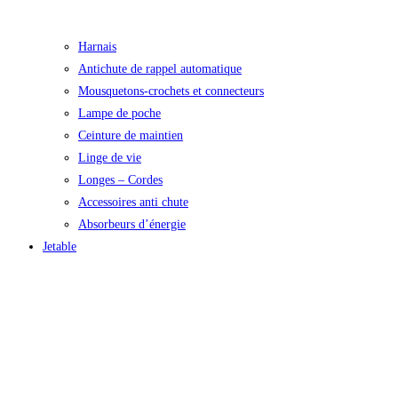
Harnais
Antichute de rappel automatique
Mousquetons-crochets et connecteurs
Lampe de poche
Ceinture de maintien
Linge de vie
Longes – Cordes
Accessoires anti chute
Absorbeurs d’énergie
Jetable