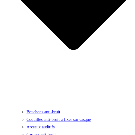
Bouchons anti-bruit
Coquilles anti-bruit a fixer sur casque
Arceaux auditifs
Casque anti-bruit