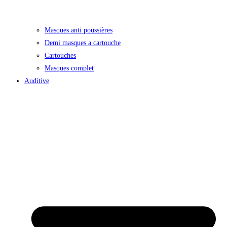
Masques anti poussières
Demi masques a cartouche
Cartouches
Masques complet
Auditive