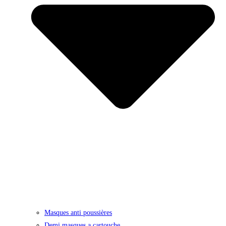
Masques anti poussières
Demi masques a cartouche