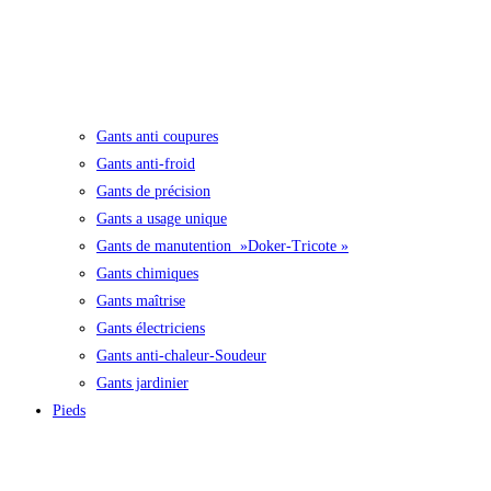
Gants anti coupures
Gants anti-froid
Gants de précision
Gants a usage unique
Gants de manutention »Doker-Tricote »
Gants chimiques
Gants maîtrise
Gants électriciens
Gants anti-chaleur-Soudeur
Gants jardinier
Pieds