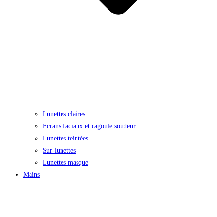
Lunettes claires
Ecrans faciaux et cagoule soudeur
Lunettes teintées
Sur-lunettes
Lunettes masque
Mains