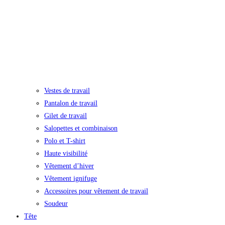
Vestes de travail
Pantalon de travail
Gilet de travail
Salopettes et combinaison
Polo et T-shirt
Haute visibilité
Vêtement d’hiver
Vêtement ignifuge
Accessoires pour vêtement de travail
Soudeur
Tête