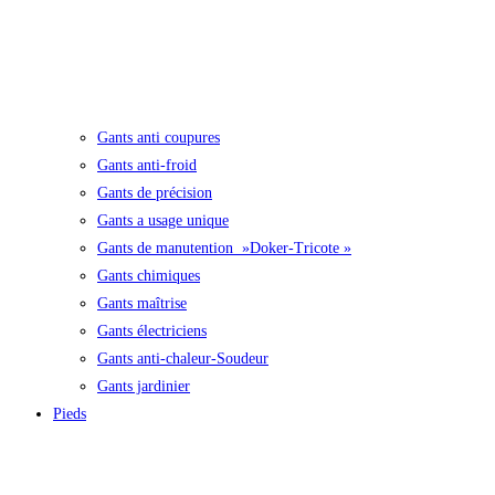
Gants anti coupures
Gants anti-froid
Gants de précision
Gants a usage unique
Gants de manutention »Doker-Tricote »
Gants chimiques
Gants maîtrise
Gants électriciens
Gants anti-chaleur-Soudeur
Gants jardinier
Pieds