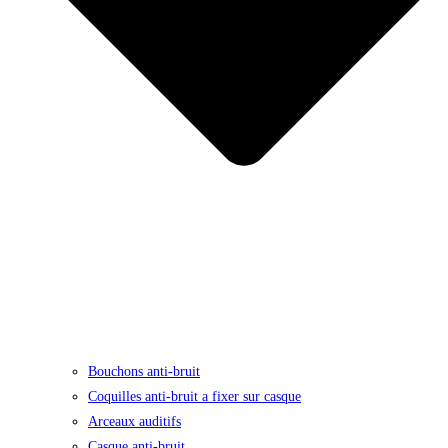
Bouchons anti-bruit
Coquilles anti-bruit a fixer sur casque
Arceaux auditifs
Casque anti-bruit