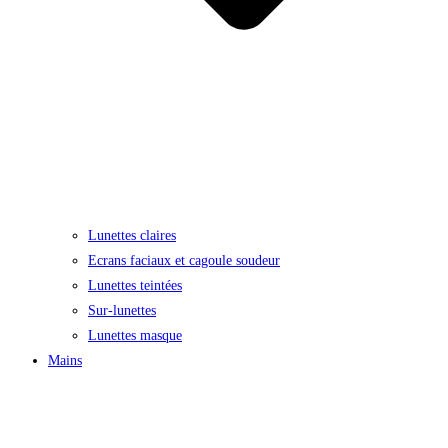
Lunettes claires
Ecrans faciaux et cagoule soudeur
Lunettes teintées
Sur-lunettes
Lunettes masque
Mains