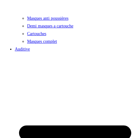
Masques anti poussières
Demi masques a cartouche
Cartouches
Masques complet
Auditive