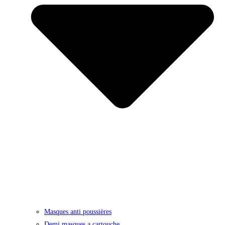
Masques anti poussières
Demi masques a cartouche