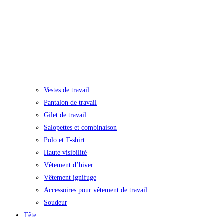
Vestes de travail
Pantalon de travail
Gilet de travail
Salopettes et combinaison
Polo et T-shirt
Haute visibilité
Vêtement d’hiver
Vêtement ignifuge
Accessoires pour vêtement de travail
Soudeur
Tête