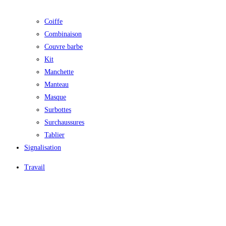
Coiffe
Combinaison
Couvre barbe
Kit
Manchette
Manteau
Masque
Surbottes
Surchaussures
Tablier
Signalisation
Travail