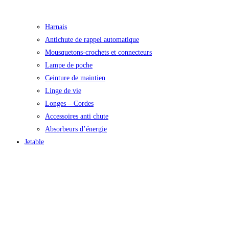
Harnais
Antichute de rappel automatique
Mousquetons-crochets et connecteurs
Lampe de poche
Ceinture de maintien
Linge de vie
Longes – Cordes
Accessoires anti chute
Absorbeurs d’énergie
Jetable