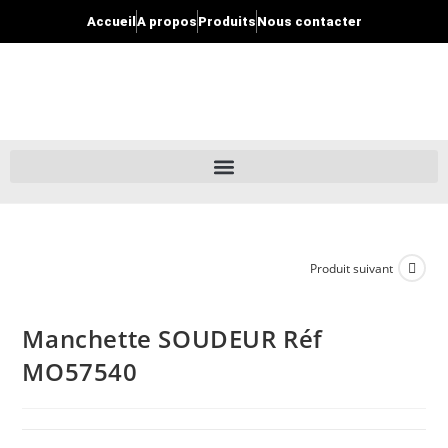
Accueil
A propos
Produits
Nous contacter
Produit suivant
Manchette SOUDEUR Réf
MO57540