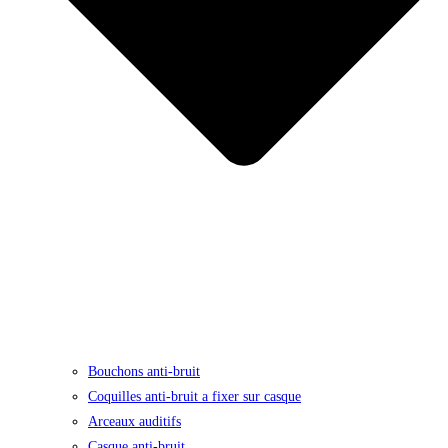
Bouchons anti-bruit
Coquilles anti-bruit a fixer sur casque
Arceaux auditifs
Casque anti-bruit