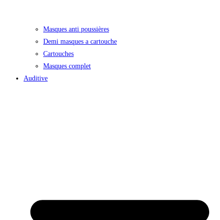
Masques anti poussières
Demi masques a cartouche
Cartouches
Masques complet
Auditive