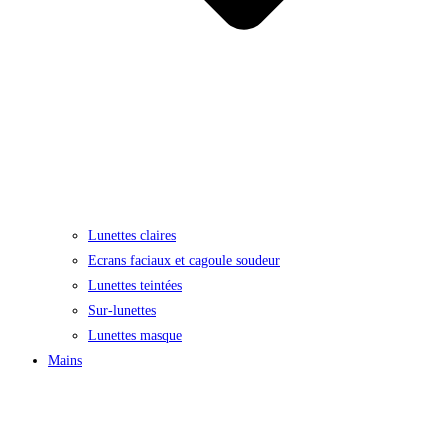
Lunettes claires
Ecrans faciaux et cagoule soudeur
Lunettes teintées
Sur-lunettes
Lunettes masque
Mains