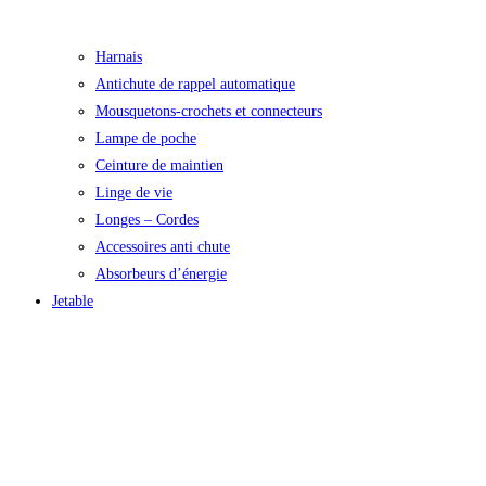
Harnais
Antichute de rappel automatique
Mousquetons-crochets et connecteurs
Lampe de poche
Ceinture de maintien
Linge de vie
Longes – Cordes
Accessoires anti chute
Absorbeurs d’énergie
Jetable