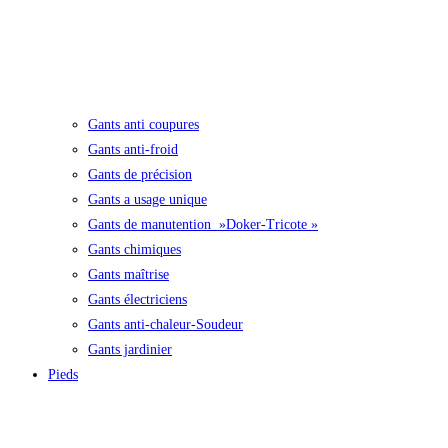
Gants anti coupures
Gants anti-froid
Gants de précision
Gants a usage unique
Gants de manutention »Doker-Tricote »
Gants chimiques
Gants maîtrise
Gants électriciens
Gants anti-chaleur-Soudeur
Gants jardinier
Pieds