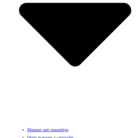
Masques anti poussières
Demi masques a cartouche