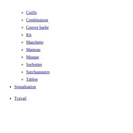
Coiffe
Combinaison
Couvre barbe
Kit
Manchette
Manteau
Masque
Surbottes
Surchaussures
Tablier
Signalisation
Travail