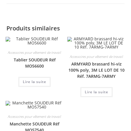
Produits similaires
Accessoires pour vêtement de travail
Accessoires pour vêtement de travail
Tablier SOUDEUR Réf
ARMYARD brassard hi-viz
MO56600
100% poly, 3M LE LOT DE 10
Réf. 7ARMG-7ARMY
Lire la suite
Lire la suite
Accessoires pour vêtement de travail
Manchette SOUDEUR Réf
MO57540