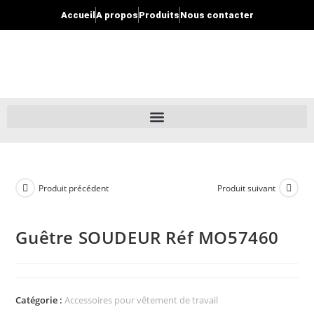
Accueil
A propos
Produits
Nous contacter
Produit précédent
Produit suivant
Guêtre SOUDEUR Réf MO57460
Catégorie :
Accessoires pour vêtement de travail