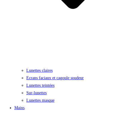
Lunettes claires
Ecrans faciaux et cagoule soudeur
Lunettes teintées
Sur-lunettes
Lunettes masque
Mains