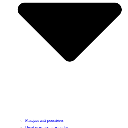
Masques anti poussières
Demi masques a cartouche