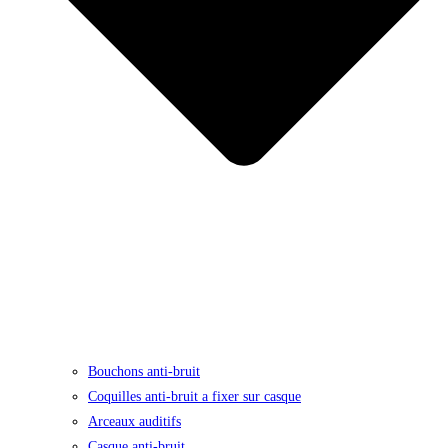
Bouchons anti-bruit
Coquilles anti-bruit a fixer sur casque
Arceaux auditifs
Casque anti-bruit