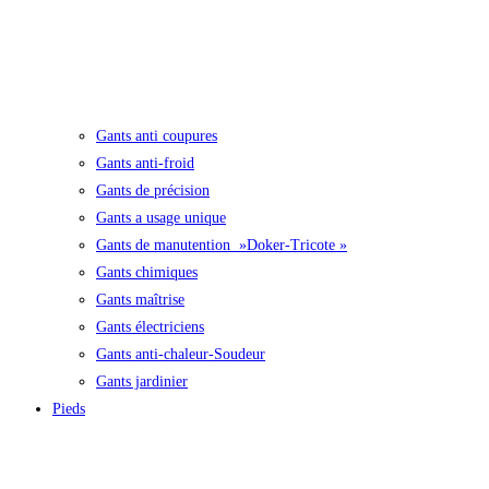
Gants anti coupures
Gants anti-froid
Gants de précision
Gants a usage unique
Gants de manutention »Doker-Tricote »
Gants chimiques
Gants maîtrise
Gants électriciens
Gants anti-chaleur-Soudeur
Gants jardinier
Pieds