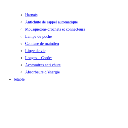
Harnais
Antichute de rappel automatique
Mousquetons-crochets et connecteurs
Lampe de poche
Ceinture de maintien
Linge de vie
Longes – Cordes
Accessoires anti chute
Absorbeurs d’énergie
Jetable