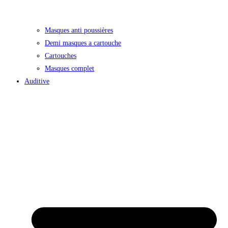
Masques anti poussières
Demi masques a cartouche
Cartouches
Masques complet
Auditive