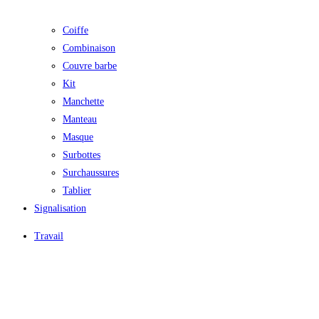
Coiffe
Combinaison
Couvre barbe
Kit
Manchette
Manteau
Masque
Surbottes
Surchaussures
Tablier
Signalisation
Travail