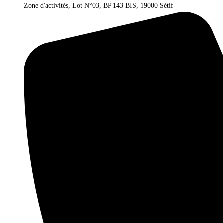
Zone d'activités, Lot N°03, BP 143 BIS, 19000 Sétif