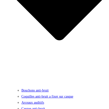
Bouchons anti-bruit
Coquilles anti-bruit a fixer sur casque
Arceaux auditifs
Casque anti-bruit