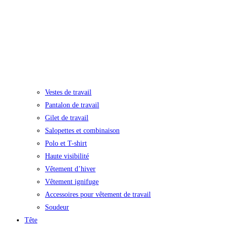
Vestes de travail
Pantalon de travail
Gilet de travail
Salopettes et combinaison
Polo et T-shirt
Haute visibilité
Vêtement d’hiver
Vêtement ignifuge
Accessoires pour vêtement de travail
Soudeur
Tête