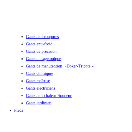
Gants anti coupures
Gants anti-froid
Gants de précision
Gants a usage unique
Gants de manutention »Doker-Tricote »
Gants chimiques
Gants maîtrise
Gants électriciens
Gants anti-chaleur-Soudeur
Gants jardinier
Pieds