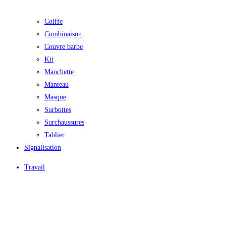
Coiffe
Combinaison
Couvre barbe
Kit
Manchette
Manteau
Masque
Surbottes
Surchaussures
Tablier
Signalisation
Travail