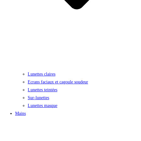
Lunettes claires
Ecrans faciaux et cagoule soudeur
Lunettes teintées
Sur-lunettes
Lunettes masque
Mains