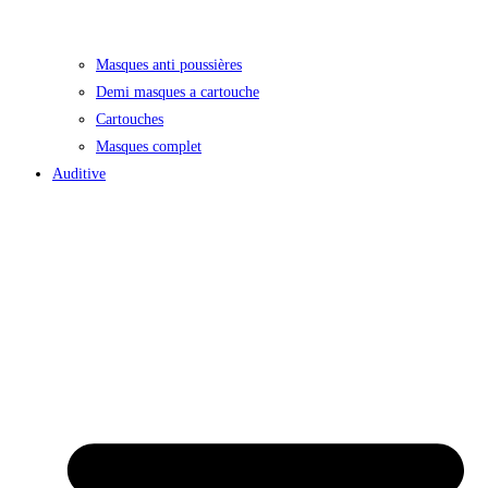
Masques anti poussières
Demi masques a cartouche
Cartouches
Masques complet
Auditive