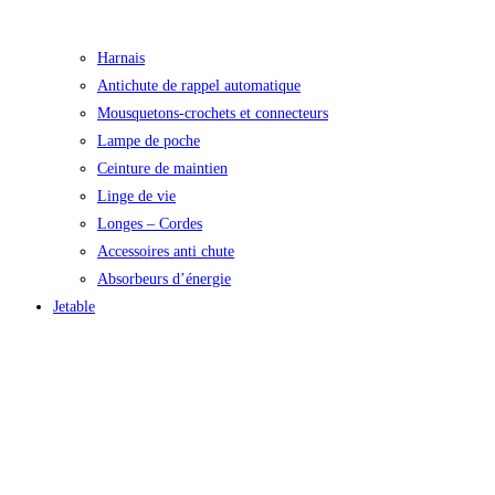
Harnais
Antichute de rappel automatique
Mousquetons-crochets et connecteurs
Lampe de poche
Ceinture de maintien
Linge de vie
Longes – Cordes
Accessoires anti chute
Absorbeurs d’énergie
Jetable