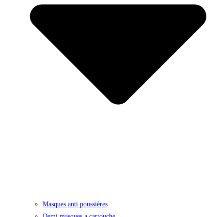
Masques anti poussières
Demi masques a cartouche