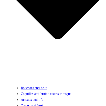
Bouchons anti-bruit
Coquilles anti-bruit a fixer sur casque
Arceaux auditifs
Casque anti-bruit