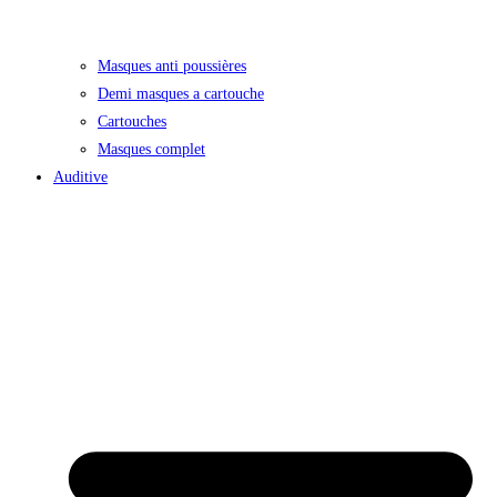
Masques anti poussières
Demi masques a cartouche
Cartouches
Masques complet
Auditive