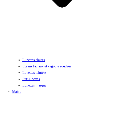
Lunettes claires
Ecrans faciaux et cagoule soudeur
Lunettes teintées
Sur-lunettes
Lunettes masque
Mains