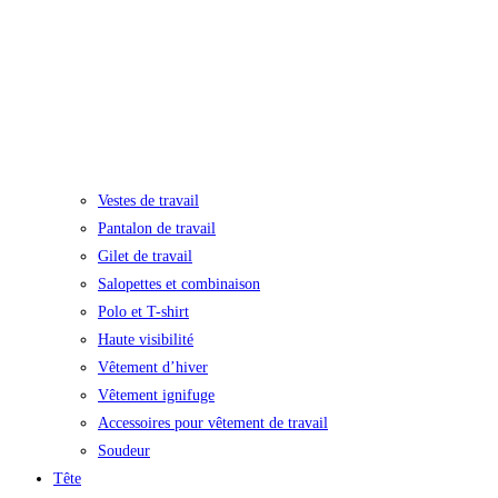
Vestes de travail
Pantalon de travail
Gilet de travail
Salopettes et combinaison
Polo et T-shirt
Haute visibilité
Vêtement d’hiver
Vêtement ignifuge
Accessoires pour vêtement de travail
Soudeur
Tête