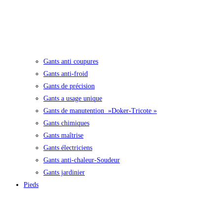
Gants anti coupures
Gants anti-froid
Gants de précision
Gants a usage unique
Gants de manutention »Doker-Tricote »
Gants chimiques
Gants maîtrise
Gants électriciens
Gants anti-chaleur-Soudeur
Gants jardinier
Pieds