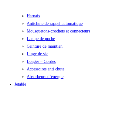
Harnais
Antichute de rappel automatique
Mousquetons-crochets et connecteurs
Lampe de poche
Ceinture de maintien
Linge de vie
Longes – Cordes
Accessoires anti chute
Absorbeurs d’énergie
Jetable