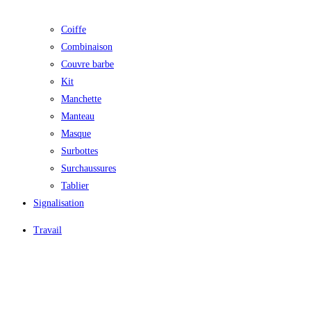
Coiffe
Combinaison
Couvre barbe
Kit
Manchette
Manteau
Masque
Surbottes
Surchaussures
Tablier
Signalisation
Travail