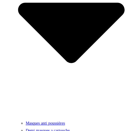
Masques anti poussières
Demi masques a cartouche