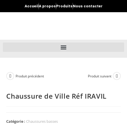
Accueil
A propos
Produits
Nous contacter
Produit précédent
Produit suivant
Chaussure de Ville Réf IRAVIL
Catégorie :
Chaussures basses