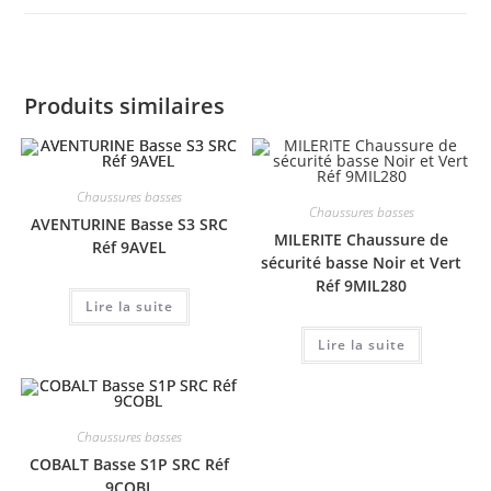
Produits similaires
Chaussures basses
Chaussures basses
AVENTURINE Basse S3 SRC
MILERITE Chaussure de
Réf 9AVEL
sécurité basse Noir et Vert
Réf 9MIL280
Lire la suite
Lire la suite
Chaussures basses
COBALT Basse S1P SRC Réf
9COBL