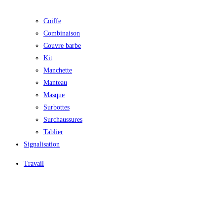
Coiffe
Combinaison
Couvre barbe
Kit
Manchette
Manteau
Masque
Surbottes
Surchaussures
Tablier
Signalisation
Travail