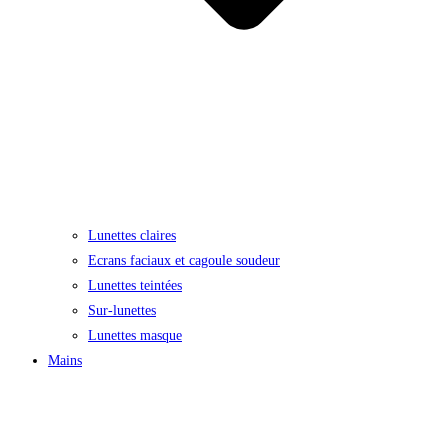
Lunettes claires
Ecrans faciaux et cagoule soudeur
Lunettes teintées
Sur-lunettes
Lunettes masque
Mains