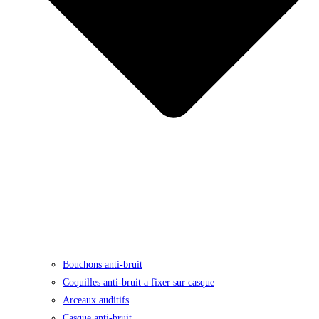
Bouchons anti-bruit
Coquilles anti-bruit a fixer sur casque
Arceaux auditifs
Casque anti-bruit