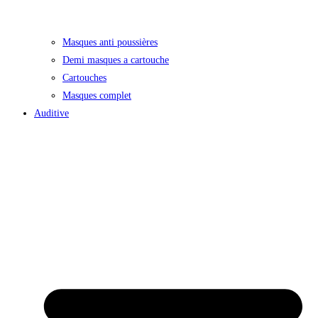
Masques anti poussières
Demi masques a cartouche
Cartouches
Masques complet
Auditive