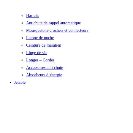
Harnais
Antichute de rappel automatique
Mousquetons-crochets et connecteurs
Lampe de poche
Ceinture de maintien
Linge de vie
Longes – Cordes
Accessoires anti chute
Absorbeurs d’énergie
Jetable