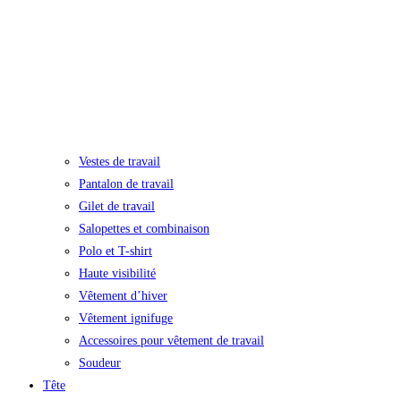
Vestes de travail
Pantalon de travail
Gilet de travail
Salopettes et combinaison
Polo et T-shirt
Haute visibilité
Vêtement d’hiver
Vêtement ignifuge
Accessoires pour vêtement de travail
Soudeur
Tête