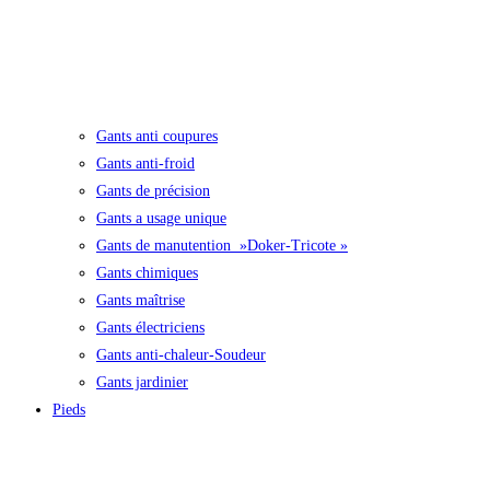
Gants anti coupures
Gants anti-froid
Gants de précision
Gants a usage unique
Gants de manutention »Doker-Tricote »
Gants chimiques
Gants maîtrise
Gants électriciens
Gants anti-chaleur-Soudeur
Gants jardinier
Pieds