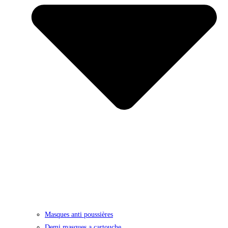
Masques anti poussières
Demi masques a cartouche