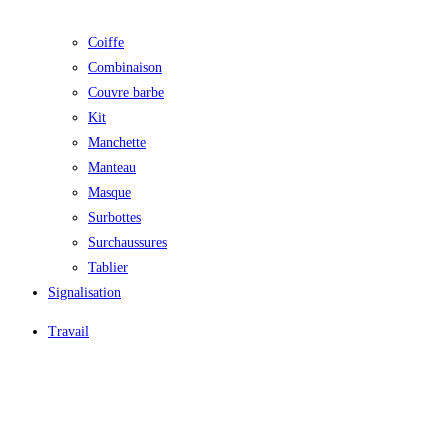
Coiffe
Combinaison
Couvre barbe
Kit
Manchette
Manteau
Masque
Surbottes
Surchaussures
Tablier
Signalisation
Travail