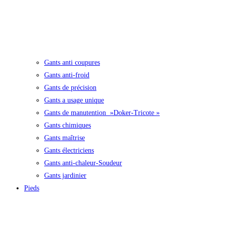
Gants anti coupures
Gants anti-froid
Gants de précision
Gants a usage unique
Gants de manutention »Doker-Tricote »
Gants chimiques
Gants maîtrise
Gants électriciens
Gants anti-chaleur-Soudeur
Gants jardinier
Pieds