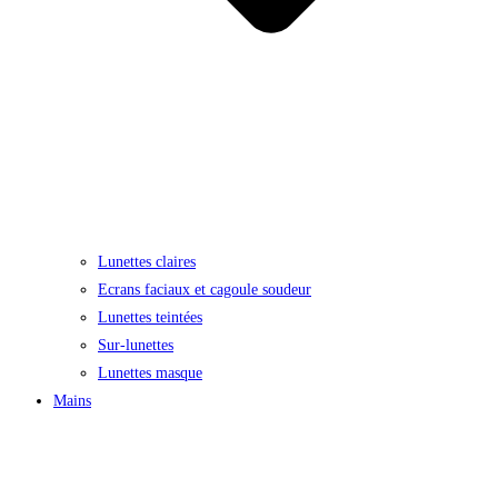
Lunettes claires
Ecrans faciaux et cagoule soudeur
Lunettes teintées
Sur-lunettes
Lunettes masque
Mains