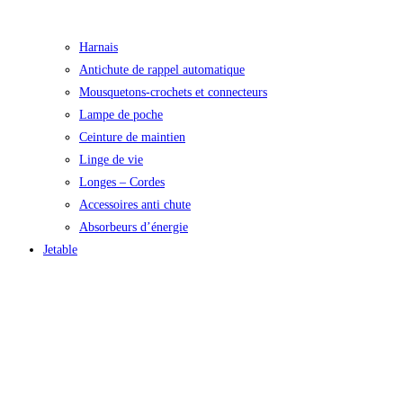
Harnais
Antichute de rappel automatique
Mousquetons-crochets et connecteurs
Lampe de poche
Ceinture de maintien
Linge de vie
Longes – Cordes
Accessoires anti chute
Absorbeurs d’énergie
Jetable