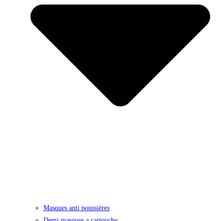
Masques anti poussières
Demi masques a cartouche