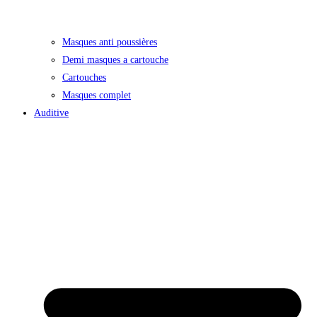
Masques anti poussières
Demi masques a cartouche
Cartouches
Masques complet
Auditive