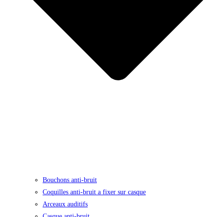
Bouchons anti-bruit
Coquilles anti-bruit a fixer sur casque
Arceaux auditifs
Casque anti-bruit