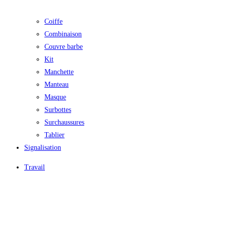
Coiffe
Combinaison
Couvre barbe
Kit
Manchette
Manteau
Masque
Surbottes
Surchaussures
Tablier
Signalisation
Travail