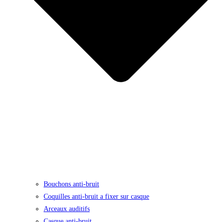
Bouchons anti-bruit
Coquilles anti-bruit a fixer sur casque
Arceaux auditifs
Casque anti-bruit