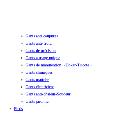
Gants anti coupures
Gants anti-froid
Gants de précision
Gants a usage unique
Gants de manutention »Doker-Tricote »
Gants chimiques
Gants maîtrise
Gants électriciens
Gants anti-chaleur-Soudeur
Gants jardinier
Pieds