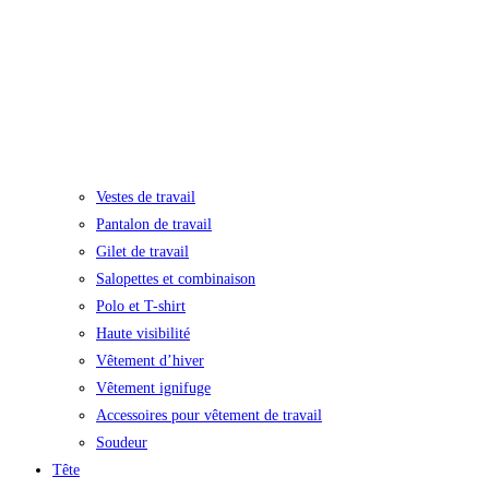
Vestes de travail
Pantalon de travail
Gilet de travail
Salopettes et combinaison
Polo et T-shirt
Haute visibilité
Vêtement d’hiver
Vêtement ignifuge
Accessoires pour vêtement de travail
Soudeur
Tête