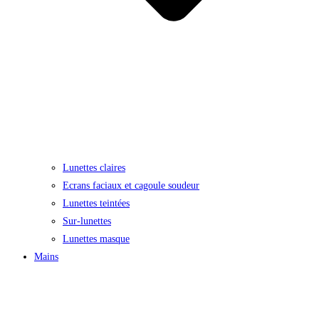
Lunettes claires
Ecrans faciaux et cagoule soudeur
Lunettes teintées
Sur-lunettes
Lunettes masque
Mains