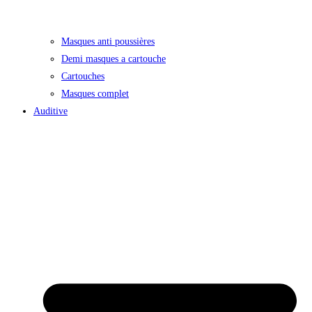
Masques anti poussières
Demi masques a cartouche
Cartouches
Masques complet
Auditive