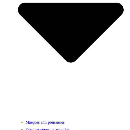
Masques anti poussières
Demi masques a cartouche