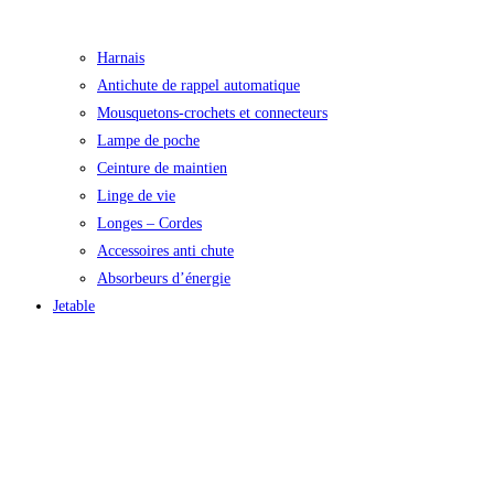
Harnais
Antichute de rappel automatique
Mousquetons-crochets et connecteurs
Lampe de poche
Ceinture de maintien
Linge de vie
Longes – Cordes
Accessoires anti chute
Absorbeurs d’énergie
Jetable