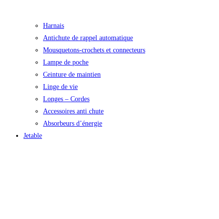
Harnais
Antichute de rappel automatique
Mousquetons-crochets et connecteurs
Lampe de poche
Ceinture de maintien
Linge de vie
Longes – Cordes
Accessoires anti chute
Absorbeurs d’énergie
Jetable