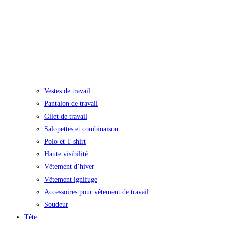
Vestes de travail
Pantalon de travail
Gilet de travail
Salopettes et combinaison
Polo et T-shirt
Haute visibilité
Vêtement d’hiver
Vêtement ignifuge
Accessoires pour vêtement de travail
Soudeur
Tête