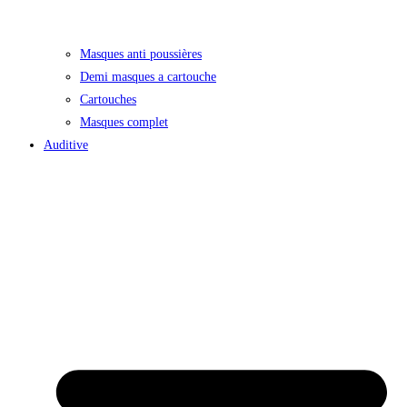
Masques anti poussières
Demi masques a cartouche
Cartouches
Masques complet
Auditive