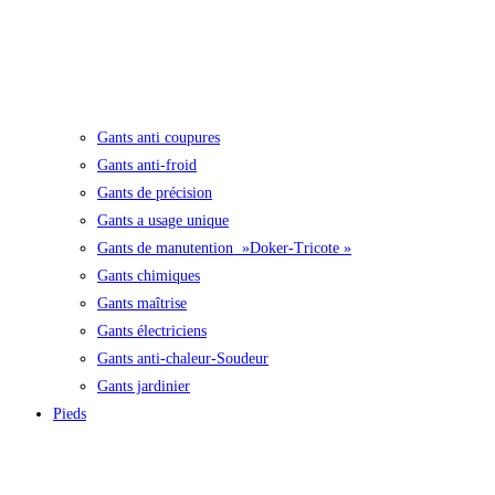
Gants anti coupures
Gants anti-froid
Gants de précision
Gants a usage unique
Gants de manutention »Doker-Tricote »
Gants chimiques
Gants maîtrise
Gants électriciens
Gants anti-chaleur-Soudeur
Gants jardinier
Pieds