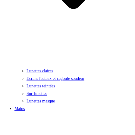
Lunettes claires
Ecrans faciaux et cagoule soudeur
Lunettes teintées
Sur-lunettes
Lunettes masque
Mains