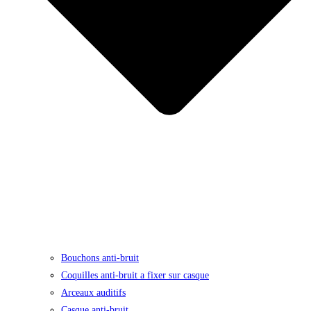
Bouchons anti-bruit
Coquilles anti-bruit a fixer sur casque
Arceaux auditifs
Casque anti-bruit