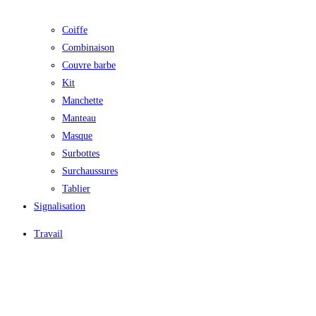
Coiffe
Combinaison
Couvre barbe
Kit
Manchette
Manteau
Masque
Surbottes
Surchaussures
Tablier
Signalisation
Travail