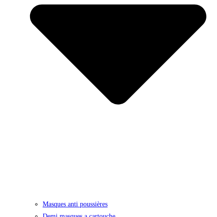
Masques anti poussières
Demi masques a cartouche