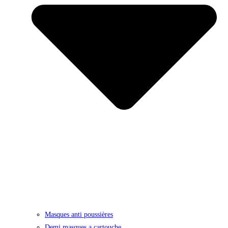
Masques anti poussières
Demi masques a cartouche