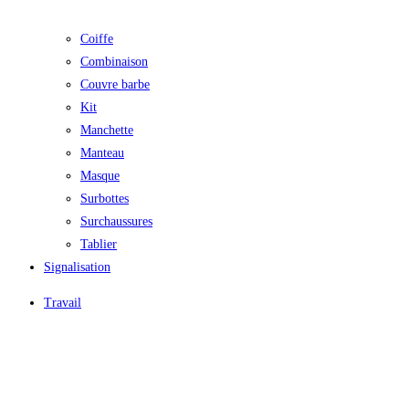
Coiffe
Combinaison
Couvre barbe
Kit
Manchette
Manteau
Masque
Surbottes
Surchaussures
Tablier
Signalisation
Travail