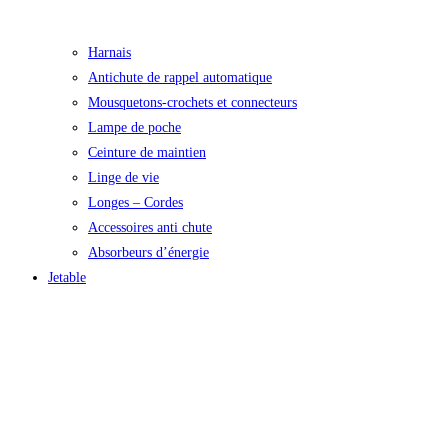
Harnais
Antichute de rappel automatique
Mousquetons-crochets et connecteurs
Lampe de poche
Ceinture de maintien
Linge de vie
Longes – Cordes
Accessoires anti chute
Absorbeurs d’énergie
Jetable