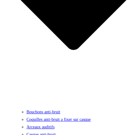
Bouchons anti-bruit
Coquilles anti-bruit a fixer sur casque
Arceaux auditifs
Casque anti-bruit