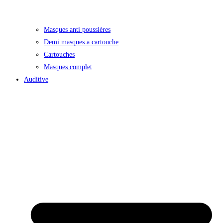
Masques anti poussières
Demi masques a cartouche
Cartouches
Masques complet
Auditive