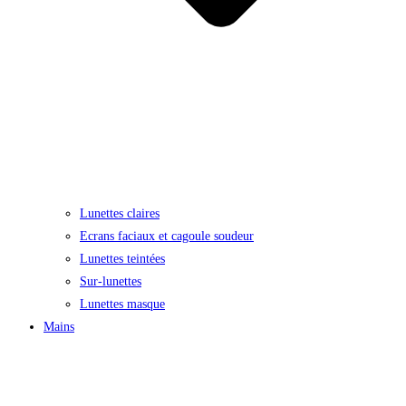
Lunettes claires
Ecrans faciaux et cagoule soudeur
Lunettes teintées
Sur-lunettes
Lunettes masque
Mains