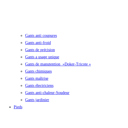
Gants anti coupures
Gants anti-froid
Gants de précision
Gants a usage unique
Gants de manutention »Doker-Tricote »
Gants chimiques
Gants maîtrise
Gants électriciens
Gants anti-chaleur-Soudeur
Gants jardinier
Pieds