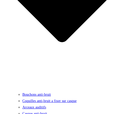
Bouchons anti-bruit
Coquilles anti-bruit a fixer sur casque
Arceaux auditifs
Casque anti-bruit