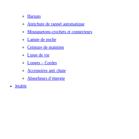
Harnais
Antichute de rappel automatique
Mousquetons-crochets et connecteurs
Lampe de poche
Ceinture de maintien
Linge de vie
Longes – Cordes
Accessoires anti chute
Absorbeurs d’énergie
Jetable