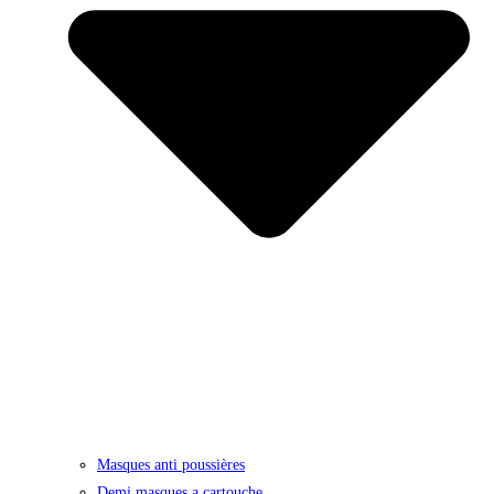
Masques anti poussières
Demi masques a cartouche