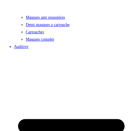
Masques anti poussières
Demi masques a cartouche
Cartouches
Masques complet
Auditive