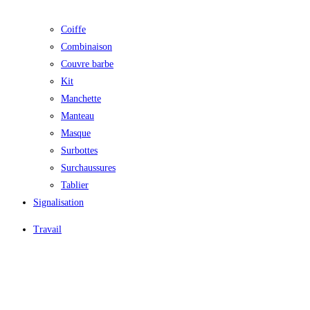
Coiffe
Combinaison
Couvre barbe
Kit
Manchette
Manteau
Masque
Surbottes
Surchaussures
Tablier
Signalisation
Travail