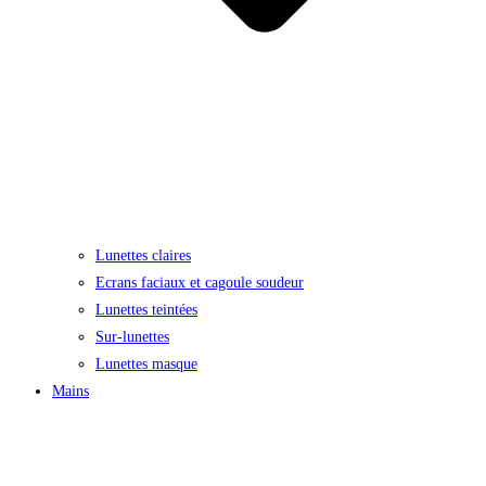
Lunettes claires
Ecrans faciaux et cagoule soudeur
Lunettes teintées
Sur-lunettes
Lunettes masque
Mains