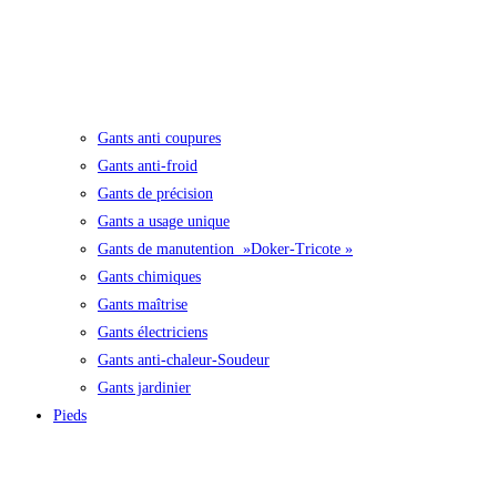
Gants anti coupures
Gants anti-froid
Gants de précision
Gants a usage unique
Gants de manutention »Doker-Tricote »
Gants chimiques
Gants maîtrise
Gants électriciens
Gants anti-chaleur-Soudeur
Gants jardinier
Pieds