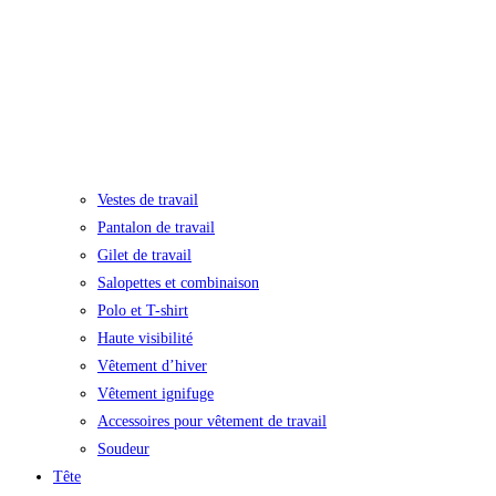
Vestes de travail
Pantalon de travail
Gilet de travail
Salopettes et combinaison
Polo et T-shirt
Haute visibilité
Vêtement d’hiver
Vêtement ignifuge
Accessoires pour vêtement de travail
Soudeur
Tête