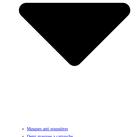
Masques anti poussières
Demi masques a cartouche