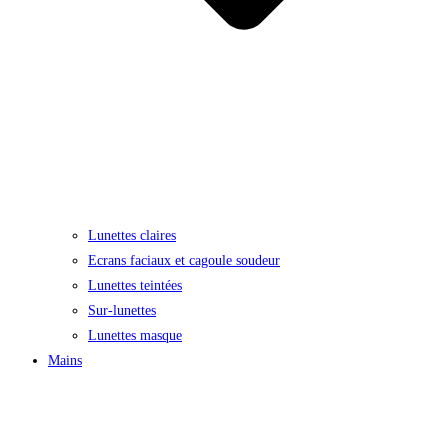
Lunettes claires
Ecrans faciaux et cagoule soudeur
Lunettes teintées
Sur-lunettes
Lunettes masque
Mains