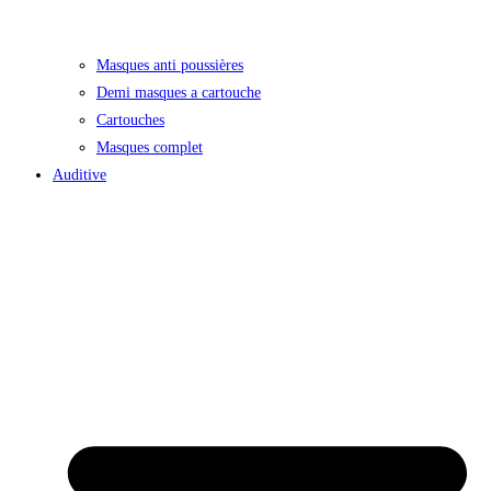
Masques anti poussières
Demi masques a cartouche
Cartouches
Masques complet
Auditive