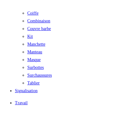
Coiffe
Combinaison
Couvre barbe
Kit
Manchette
Manteau
Masque
Surbottes
Surchaussures
Tablier
Signalisation
Travail