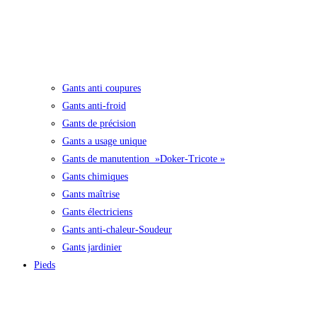
Gants anti coupures
Gants anti-froid
Gants de précision
Gants a usage unique
Gants de manutention »Doker-Tricote »
Gants chimiques
Gants maîtrise
Gants électriciens
Gants anti-chaleur-Soudeur
Gants jardinier
Pieds