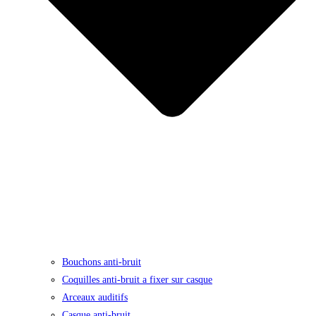
Bouchons anti-bruit
Coquilles anti-bruit a fixer sur casque
Arceaux auditifs
Casque anti-bruit