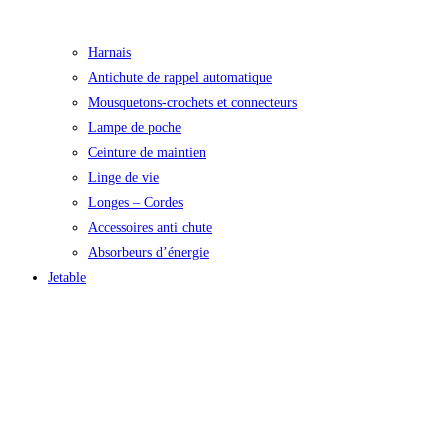
Harnais
Antichute de rappel automatique
Mousquetons-crochets et connecteurs
Lampe de poche
Ceinture de maintien
Linge de vie
Longes – Cordes
Accessoires anti chute
Absorbeurs d’énergie
Jetable