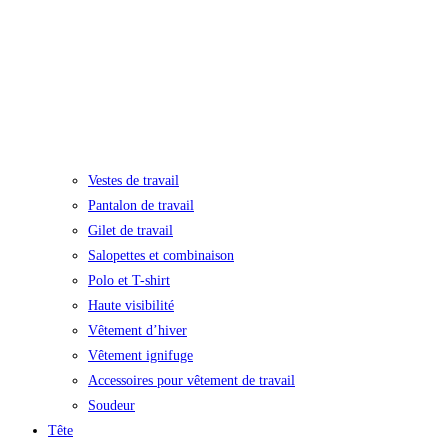
Vestes de travail
Pantalon de travail
Gilet de travail
Salopettes et combinaison
Polo et T-shirt
Haute visibilité
Vêtement d’hiver
Vêtement ignifuge
Accessoires pour vêtement de travail
Soudeur
Tête