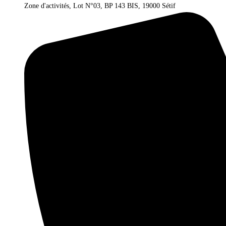
Zone d'activités, Lot N°03, BP 143 BIS, 19000 Sétif