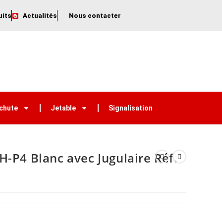
uits
Actualités
Nous contacter
 chute
Jetable
Signalisation
H-P4 Blanc avec Jugulaire Réf.