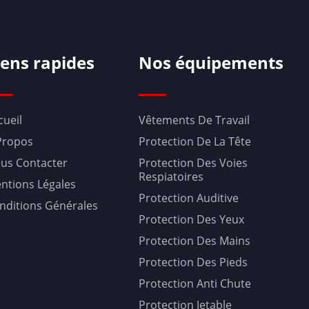
iens rapides
Nos équipements
cueil
Vêtements De Travail
Propos
Protection De La Tête
us Contacter
Protection Des Voies
Respiatoires
ntions Légales
Protection Auditive
nditions Générales
Protection Des Yeux
Protection Des Mains
Protection Des Pieds
Protection Anti Chute
Protection Jetable