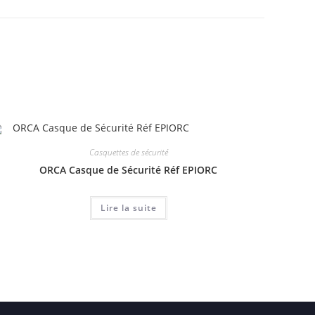
Casquettes de sécurité
ORCA Casque de Sécurité Réf EPIORC
Lire la suite