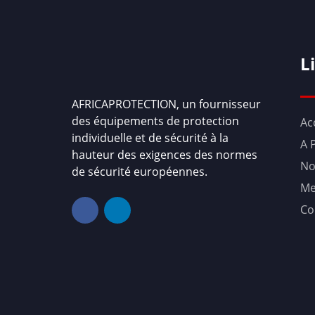
L
AFRICAPROTECTION, un fournisseur
des équipements de protection
Ac
individuelle et de sécurité à la
A 
hauteur des exigences des normes
No
de sécurité européennes.
Me
Co