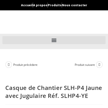
Accueil
A propos
Produits
Nous contacter
Produit précédent
Produit suivant
Casque de Chantier SLH-P4 Jaune
avec Jugulaire Réf. SLHP4-YE