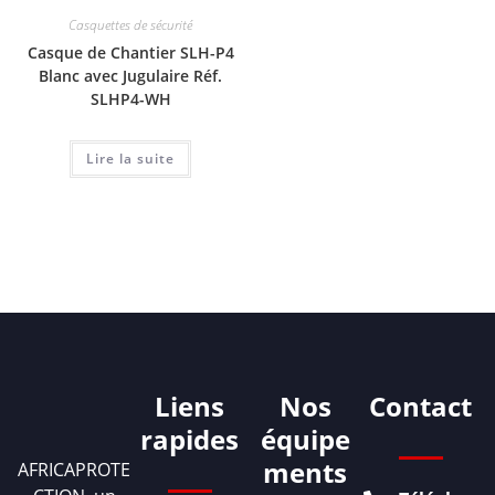
Casquettes de sécurité
Casque de Chantier SLH-P4
Blanc avec Jugulaire Réf.
SLHP4-WH
Lire la suite
Liens
Nos
Contact
rapides
équipe
ments
AFRICAPROTE