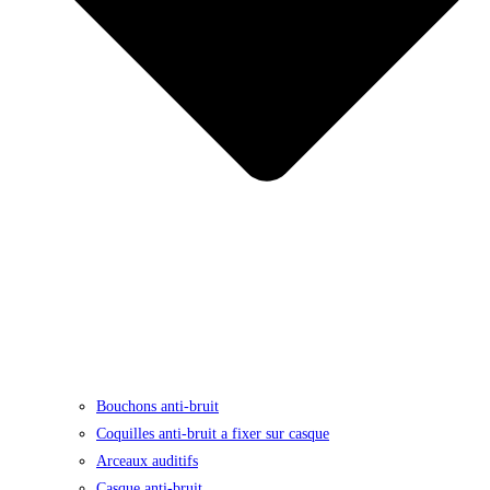
Bouchons anti-bruit
Coquilles anti-bruit a fixer sur casque
Arceaux auditifs
Casque anti-bruit