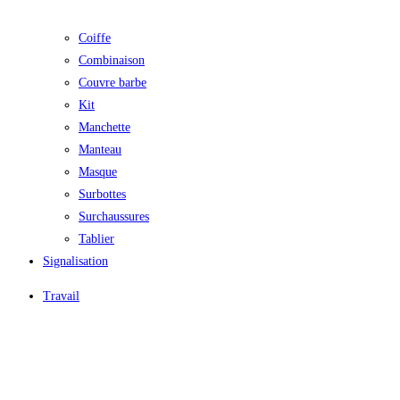
Coiffe
Combinaison
Couvre barbe
Kit
Manchette
Manteau
Masque
Surbottes
Surchaussures
Tablier
Signalisation
Travail