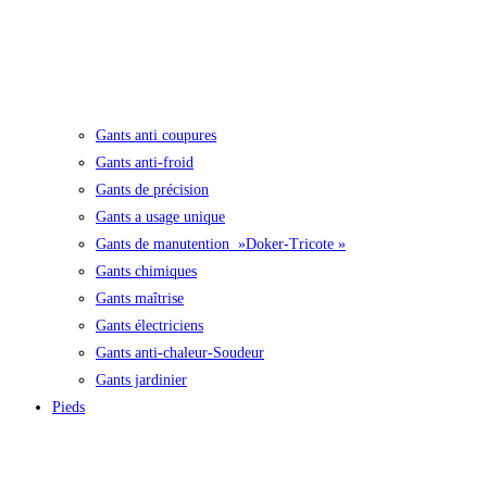
Gants anti coupures
Gants anti-froid
Gants de précision
Gants a usage unique
Gants de manutention »Doker-Tricote »
Gants chimiques
Gants maîtrise
Gants électriciens
Gants anti-chaleur-Soudeur
Gants jardinier
Pieds