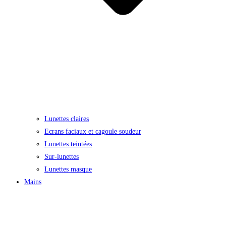
Lunettes claires
Ecrans faciaux et cagoule soudeur
Lunettes teintées
Sur-lunettes
Lunettes masque
Mains