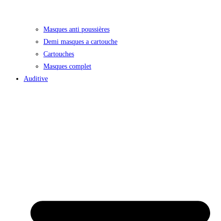
Masques anti poussières
Demi masques a cartouche
Cartouches
Masques complet
Auditive