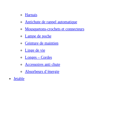
Harnais
Antichute de rappel automatique
Mousquetons-crochets et connecteurs
Lampe de poche
Ceinture de maintien
Linge de vie
Longes – Cordes
Accessoires anti chute
Absorbeurs d’énergie
Jetable