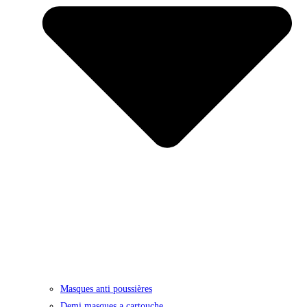
Masques anti poussières
Demi masques a cartouche