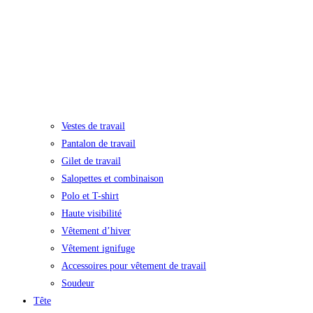
Vestes de travail
Pantalon de travail
Gilet de travail
Salopettes et combinaison
Polo et T-shirt
Haute visibilité
Vêtement d’hiver
Vêtement ignifuge
Accessoires pour vêtement de travail
Soudeur
Tête