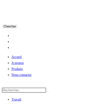
Chercher
Accueil
A propos
Produits
Nous contacter
Travail