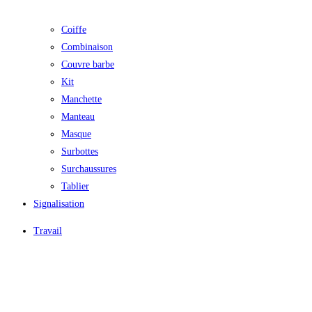
Coiffe
Combinaison
Couvre barbe
Kit
Manchette
Manteau
Masque
Surbottes
Surchaussures
Tablier
Signalisation
Travail