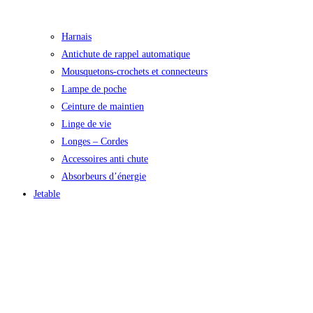
Harnais
Antichute de rappel automatique
Mousquetons-crochets et connecteurs
Lampe de poche
Ceinture de maintien
Linge de vie
Longes – Cordes
Accessoires anti chute
Absorbeurs d’énergie
Jetable