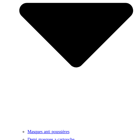
Masques anti poussières
Demi masques a cartouche