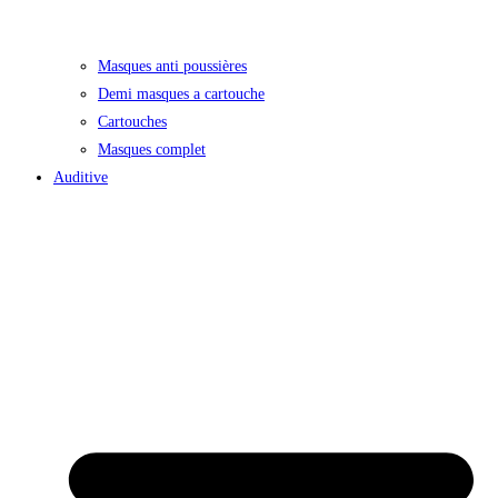
Masques anti poussières
Demi masques a cartouche
Cartouches
Masques complet
Auditive