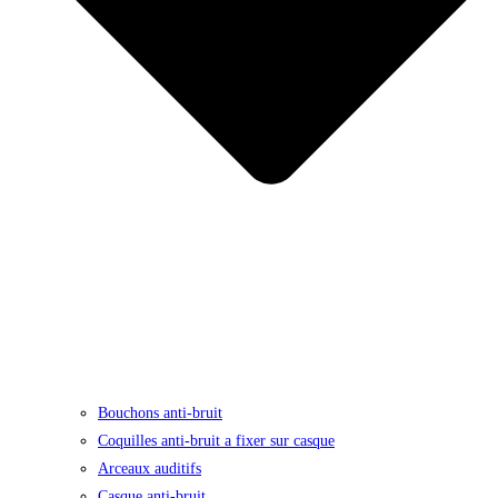
Bouchons anti-bruit
Coquilles anti-bruit a fixer sur casque
Arceaux auditifs
Casque anti-bruit