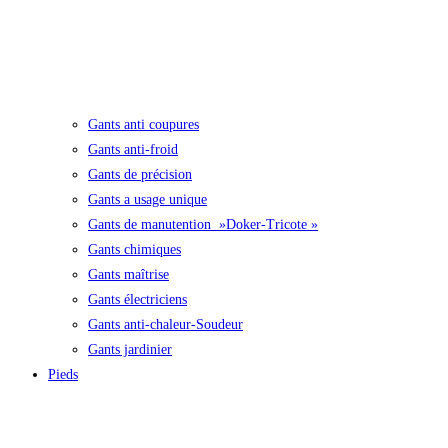
Gants anti coupures
Gants anti-froid
Gants de précision
Gants a usage unique
Gants de manutention »Doker-Tricote »
Gants chimiques
Gants maîtrise
Gants électriciens
Gants anti-chaleur-Soudeur
Gants jardinier
Pieds