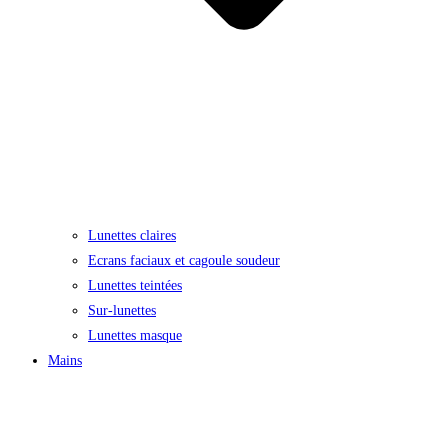
Lunettes claires
Ecrans faciaux et cagoule soudeur
Lunettes teintées
Sur-lunettes
Lunettes masque
Mains