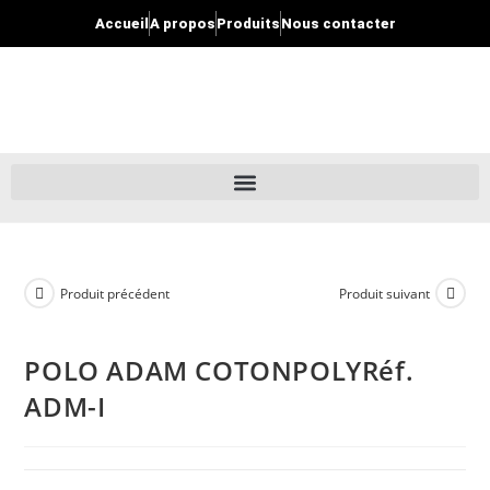
Accueil
A propos
Produits
Nous contacter
Produit précédent
Produit suivant
POLO ADAM COTONPOLYRéf.
ADM-I