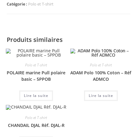
Catégorie :
Polo et T-shirt
Produits similaires
Polo et T-shirt
Polo et T-shirt
POLAIRE marine Pull polaire
ADAM Polo 100% Coton – Réf
basic – 5PPOB
ADMCO
Lire la suite
Lire la suite
Polo et T-shirt
CHANDAIL DJAL Rèf. DJAL-R