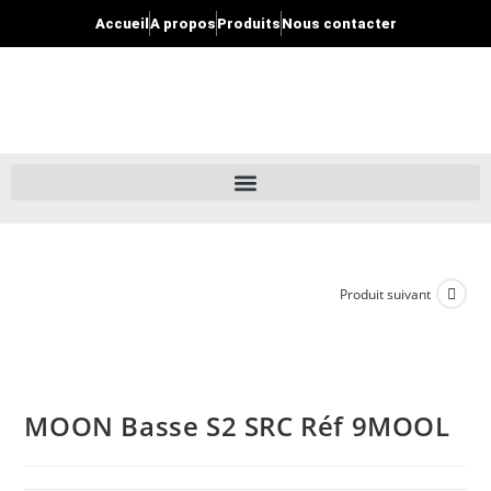
Accueil
A propos
Produits
Nous contacter
Produit suivant
MOON Basse S2 SRC Réf 9MOOL