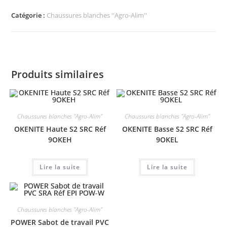
Catégorie :
Chaussures blanches ''Agro-Alim''
Produits similaires
Chaussures blanches ''Agro-Alim''
Chaussures blanches ''Agro-Alim''
OKENITE Haute S2 SRC Réf
OKENITE Basse S2 SRC Réf
9OKEH
9OKEL
Lire la suite
Lire la suite
Chaussures blanches ''Agro-Alim''
POWER Sabot de travail PVC