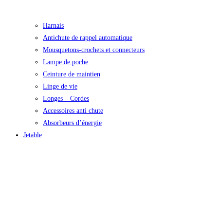
Harnais
Antichute de rappel automatique
Mousquetons-crochets et connecteurs
Lampe de poche
Ceinture de maintien
Linge de vie
Longes – Cordes
Accessoires anti chute
Absorbeurs d’énergie
Jetable