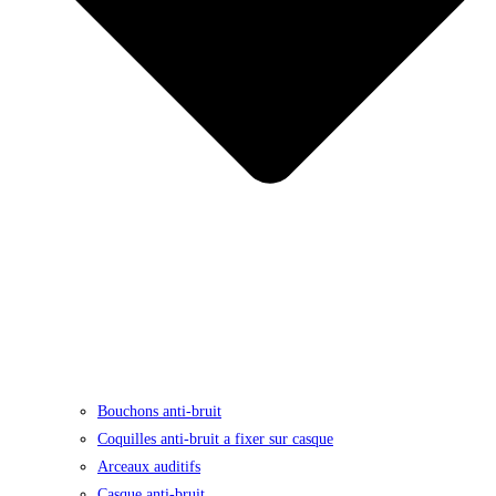
Bouchons anti-bruit
Coquilles anti-bruit a fixer sur casque
Arceaux auditifs
Casque anti-bruit