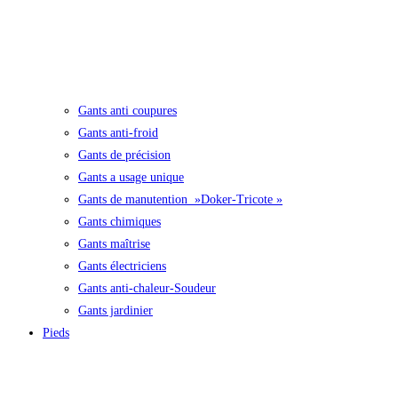
Gants anti coupures
Gants anti-froid
Gants de précision
Gants a usage unique
Gants de manutention »Doker-Tricote »
Gants chimiques
Gants maîtrise
Gants électriciens
Gants anti-chaleur-Soudeur
Gants jardinier
Pieds