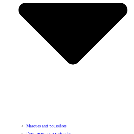
Masques anti poussières
Demi masques a cartouche