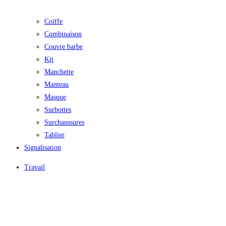
Coiffe
Combinaison
Couvre barbe
Kit
Manchette
Manteau
Masque
Surbottes
Surchaussures
Tablier
Signalisation
Travail