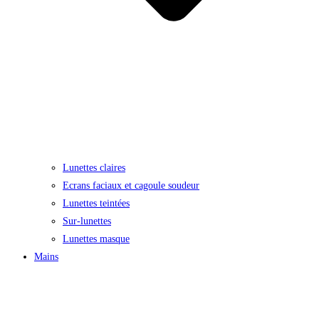
Lunettes claires
Ecrans faciaux et cagoule soudeur
Lunettes teintées
Sur-lunettes
Lunettes masque
Mains