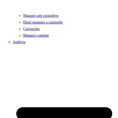
Masques anti poussières
Demi masques a cartouche
Cartouches
Masques complet
Auditive