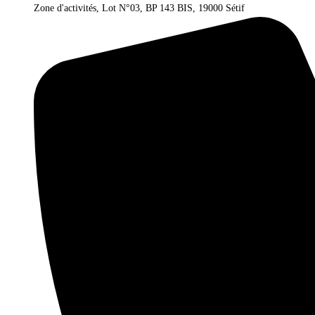
Zone d'activités, Lot N°03, BP 143 BIS, 19000 Sétif