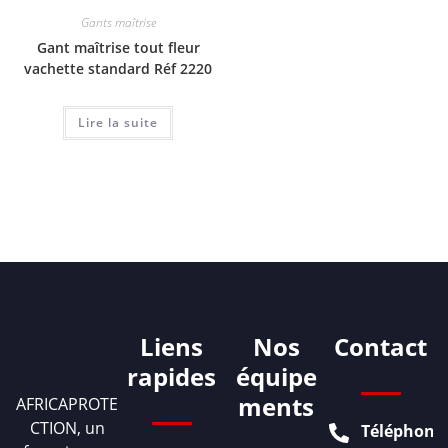
Gants maîtrise
Gant maîtrise tout fleur
vachette standard Réf 2220
Lire la suite
Liens
Nos
Contact
rapides
équipe
ments
AFRICAPROTE
CTION, un
Téléphone