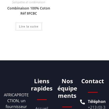
Salopettes et combinaison
Combinaison 100% Coton
Réf 8FCBC
Lire la suite
Liens
Nos
Contact
rapides
équipe
ments
AFRICAPROTE
CTION, un
Téléphone
fournisseur
+213 (0) 36
Accueil