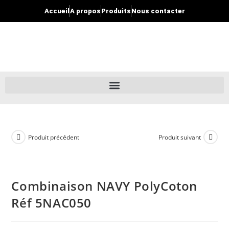
Accueil
A propos
Produits
Nous contacter
Produit précédent
Produit suivant
Combinaison NAVY PolyCoton
Réf 5NAC050