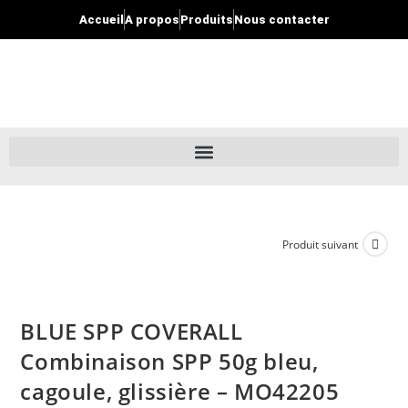
Accueil
A propos
Produits
Nous contacter
Produit suivant
BLUE SPP COVERALL
Combinaison SPP 50g bleu,
cagoule, glissière – MO42205