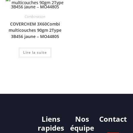
Combinaison
COVERCHEM 3X60Combi
multicouches 90gm 2Type
3B456 jaune – MO44805
Lire la suite
Liens
Nos
Contact
rapides
équipe