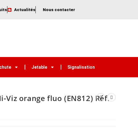
uits
Actualités
Nous contacter
 chute
Jetable
Signalisation
i-Viz orange fluo (EN812) Réf.