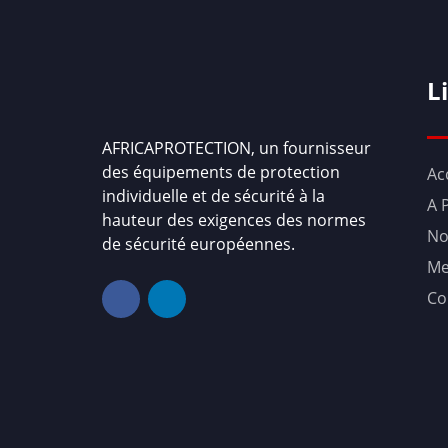
L
AFRICAPROTECTION, un fournisseur
des équipements de protection
Ac
individuelle et de sécurité à la
A 
hauteur des exigences des normes
No
de sécurité européennes.
Me
Co