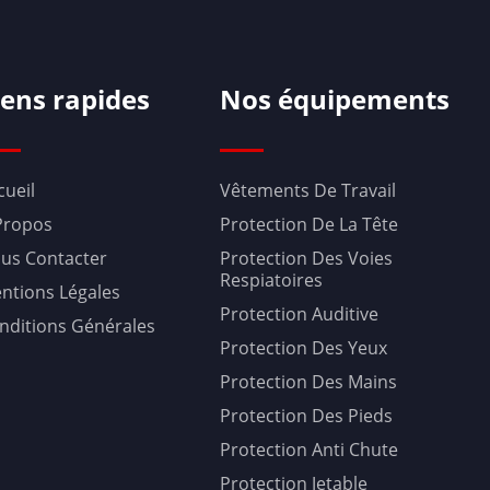
iens rapides
Nos équipements
cueil
Vêtements De Travail
Propos
Protection De La Tête
us Contacter
Protection Des Voies
Respiatoires
ntions Légales
Protection Auditive
nditions Générales
Protection Des Yeux
Protection Des Mains
Protection Des Pieds
Protection Anti Chute
Protection Jetable