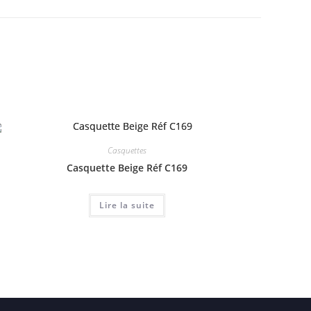
Casquettes
Casquette Beige Réf C169
Lire la suite