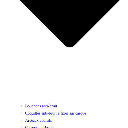
Bouchons anti-bruit
Coquilles anti-bruit a fixer sur casque
Arceaux auditifs
Casque anti-bruit