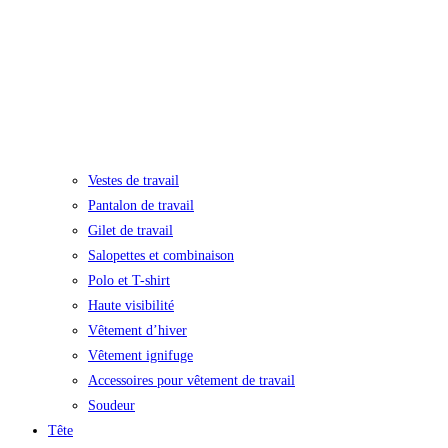
Vestes de travail
Pantalon de travail
Gilet de travail
Salopettes et combinaison
Polo et T-shirt
Haute visibilité
Vêtement d’hiver
Vêtement ignifuge
Accessoires pour vêtement de travail
Soudeur
Tête