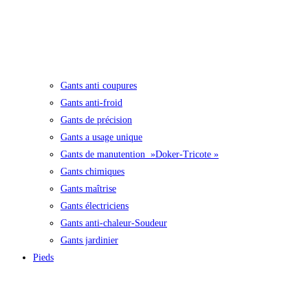
Gants anti coupures
Gants anti-froid
Gants de précision
Gants a usage unique
Gants de manutention »Doker-Tricote »
Gants chimiques
Gants maîtrise
Gants électriciens
Gants anti-chaleur-Soudeur
Gants jardinier
Pieds