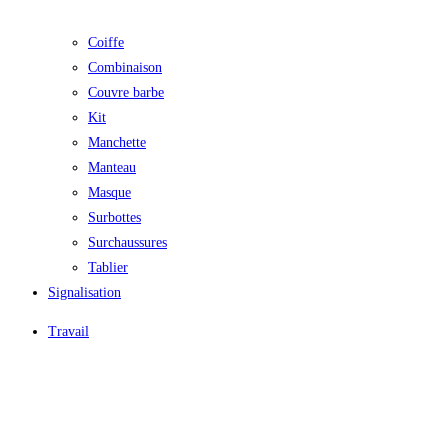
Coiffe
Combinaison
Couvre barbe
Kit
Manchette
Manteau
Masque
Surbottes
Surchaussures
Tablier
Signalisation
Travail