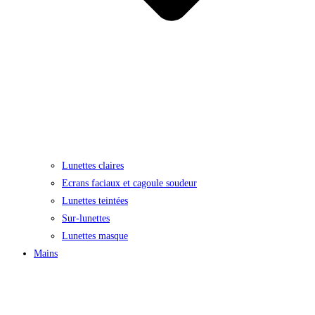
Lunettes claires
Ecrans faciaux et cagoule soudeur
Lunettes teintées
Sur-lunettes
Lunettes masque
Mains