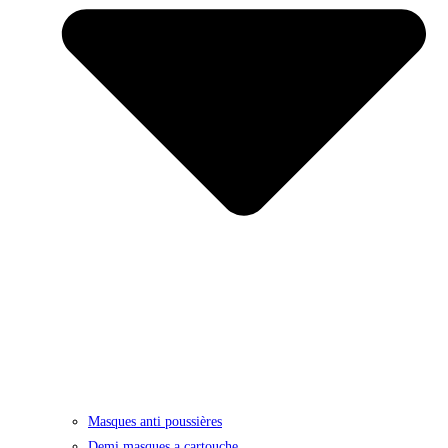
Masques anti poussières
Demi masques a cartouche