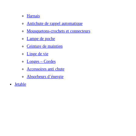
Harnais
Antichute de rappel automatique
Mousquetons-crochets et connecteurs
Lampe de poche
Ceinture de maintien
Linge de vie
Longes – Cordes
Accessoires anti chute
Absorbeurs d’énergie
Jetable