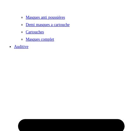
Masques anti poussières
Demi masques a cartouche
Cartouches
Masques complet
Auditive