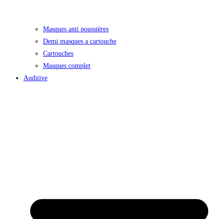
Masques anti poussières
Demi masques a cartouche
Cartouches
Masques complet
Auditive