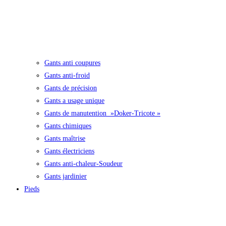
Gants anti coupures
Gants anti-froid
Gants de précision
Gants a usage unique
Gants de manutention »Doker-Tricote »
Gants chimiques
Gants maîtrise
Gants électriciens
Gants anti-chaleur-Soudeur
Gants jardinier
Pieds