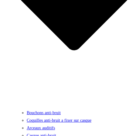
Bouchons anti-bruit
Coquilles anti-bruit a fixer sur casque
Arceaux auditifs
Casque anti-bruit