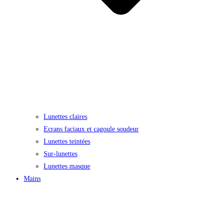
Lunettes claires
Ecrans faciaux et cagoule soudeur
Lunettes teintées
Sur-lunettes
Lunettes masque
Mains