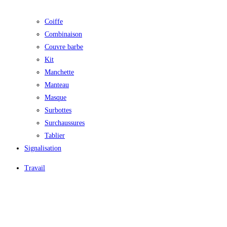
Coiffe
Combinaison
Couvre barbe
Kit
Manchette
Manteau
Masque
Surbottes
Surchaussures
Tablier
Signalisation
Travail