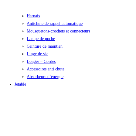
Harnais
Antichute de rappel automatique
Mousquetons-crochets et connecteurs
Lampe de poche
Ceinture de maintien
Linge de vie
Longes – Cordes
Accessoires anti chute
Absorbeurs d’énergie
Jetable