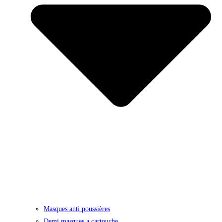
Masques anti poussières
Demi masques a cartouche