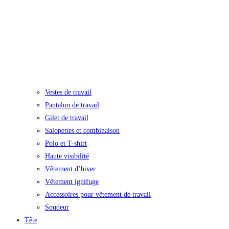
Vestes de travail
Pantalon de travail
Gilet de travail
Salopettes et combinaison
Polo et T-shirt
Haute visibilité
Vêtement d’hiver
Vêtement ignifuge
Accessoires pour vêtement de travail
Soudeur
Tête