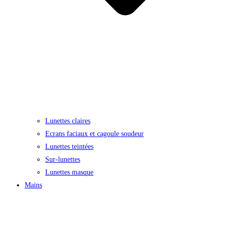
Lunettes claires
Ecrans faciaux et cagoule soudeur
Lunettes teintées
Sur-lunettes
Lunettes masque
Mains