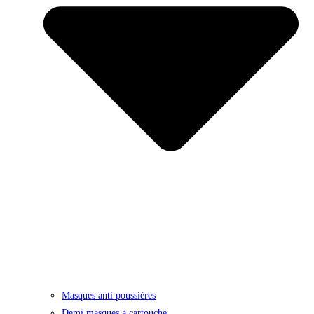
Masques anti poussières
Demi masques a cartouche