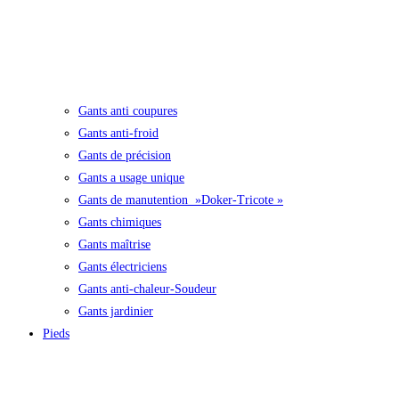
Gants anti coupures
Gants anti-froid
Gants de précision
Gants a usage unique
Gants de manutention »Doker-Tricote »
Gants chimiques
Gants maîtrise
Gants électriciens
Gants anti-chaleur-Soudeur
Gants jardinier
Pieds