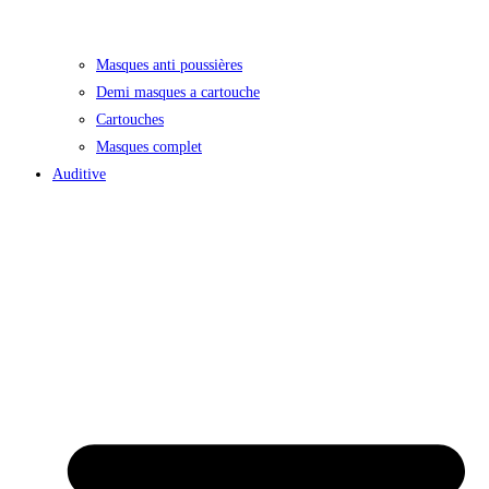
Masques anti poussières
Demi masques a cartouche
Cartouches
Masques complet
Auditive