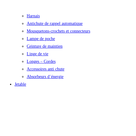
Harnais
Antichute de rappel automatique
Mousquetons-crochets et connecteurs
Lampe de poche
Ceinture de maintien
Linge de vie
Longes – Cordes
Accessoires anti chute
Absorbeurs d’énergie
Jetable