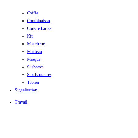
Coiffe
Combinaison
Couvre barbe
Kit
Manchette
Manteau
Masque
Surbottes
Surchaussures
Tablier
Signalisation
Travail