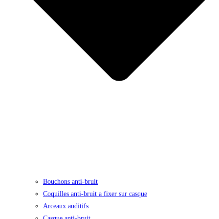
Bouchons anti-bruit
Coquilles anti-bruit a fixer sur casque
Arceaux auditifs
Casque anti-bruit