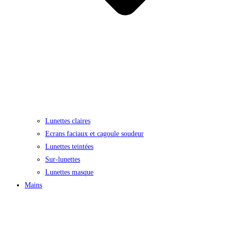
Lunettes claires
Ecrans faciaux et cagoule soudeur
Lunettes teintées
Sur-lunettes
Lunettes masque
Mains