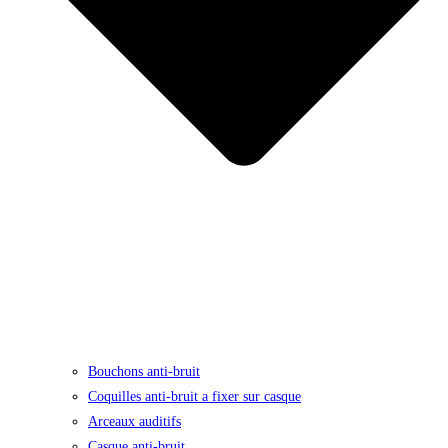
Bouchons anti-bruit
Coquilles anti-bruit a fixer sur casque
Arceaux auditifs
Casque anti-bruit