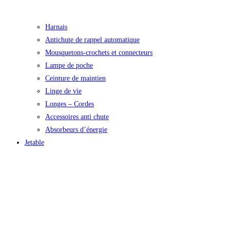
Harnais
Antichute de rappel automatique
Mousquetons-crochets et connecteurs
Lampe de poche
Ceinture de maintien
Linge de vie
Longes – Cordes
Accessoires anti chute
Absorbeurs d’énergie
Jetable