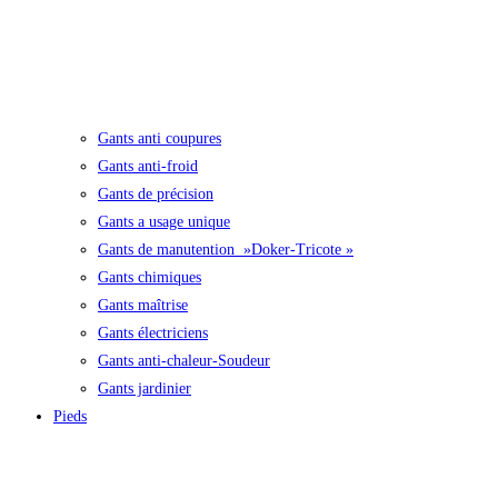
Gants anti coupures
Gants anti-froid
Gants de précision
Gants a usage unique
Gants de manutention »Doker-Tricote »
Gants chimiques
Gants maîtrise
Gants électriciens
Gants anti-chaleur-Soudeur
Gants jardinier
Pieds