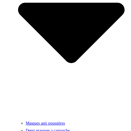
Masques anti poussières
Demi masques a cartouche