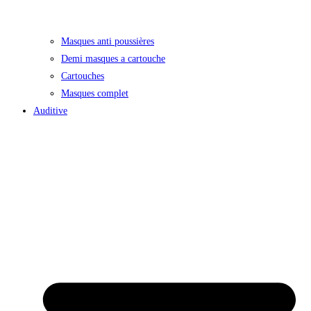
Masques anti poussières
Demi masques a cartouche
Cartouches
Masques complet
Auditive