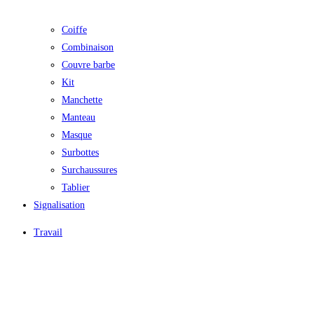
Coiffe
Combinaison
Couvre barbe
Kit
Manchette
Manteau
Masque
Surbottes
Surchaussures
Tablier
Signalisation
Travail